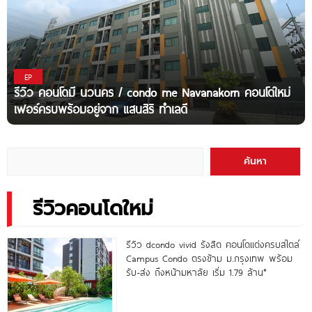
EP
รีวิว คอนโดมี นวนคร / condo me Navanakorn คอนโดใหม่
เฟอร์ครบพร้อมอยู่จาก แสนสิริ ทำเลดี
ค้นหา
รีวิวคอนโดใหม่
รีวิว dcondo vivid รังสิต คอนโดแต่งครบสไตล์
Campus Condo ตรงข้าม ม.กรุงเทพ พร้อม
รับ-ส่ง ถึงหน้ามหาลัย เริ่ม 1.79 ล้าน*