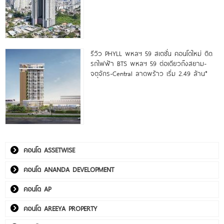
รีวิว PHYLL พหลฯ 59 สเตชั่น คอนโดใหม่ ติด
รถไฟฟ้า BTS พหลฯ 59 ต่อเดียวถึงสยาม-
จตุจักร-Central ลาดพร้าว เริ่ม 2.49 ล้าน*
คอนโด ASSETWISE
คอนโด ANANDA DEVELOPMENT
คอนโด AP
คอนโด AREEYA PROPERTY