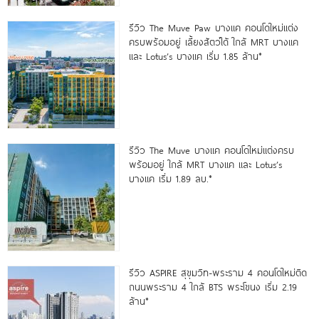
รีวิว The Muve Paw บางแค คอนโดใหม่แต่ง
ครบพร้อมอยู่ เลี้ยงสัตว์ได้ ใกล้ MRT บางแค
และ Lotus’s บางแค เริ่ม 1.85 ล้าน*
รีวิว The Muve บางแค คอนโดใหม่แต่งครบ
พร้อมอยู่ ใกล้ MRT บางแค และ Lotus’s
บางแค เริ่ม 1.89 ลบ.*
รีวิว ASPIRE สุขุมวิท-พระราม 4 คอนโดใหม่ติด
ถนนพระราม 4 ใกล้ BTS พระโขนง เริ่ม 2.19
ล้าน*