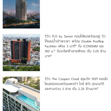
รีวิว FLO by Sansiri คอนโดใหม่พร้อมอยู่ วิว
โค้งแม่น้ำเจ้าพระยา พร้อม Double Rooftop
Facilities เพียง 3 นาที* ถึง ICONSIAM และ
350 ม.* ถึงรถไฟฟ้าสายสีทอง เริ่ม 3.29 ล้าน
บาท*
รีวิว The Coopers Cloud สุขุมวิท 101/1 คอนโด
ใหม่แต่งครบพร้อมเฟอร์ฯ ใกล้ BTS ปุณณวิถี
และทางด่วน 3 สาย เริ่ม 2.29 ล้านบาท*