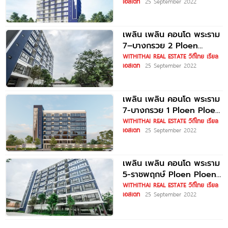
เอสเตท
25 September 2022
เพลิน เพลิน คอนโด พระราม
7–บางกรวย 2 Ploen
Ploen Condo Rama
WITHITHAI REAL ESTATE วิถีไทย เรียล
เอสเตท
25 September 2022
เพลิน เพลิน คอนโด พระราม
7-บางกรวย 1 Ploen Ploen
Condo Rama
WITHITHAI REAL ESTATE วิถีไทย เรียล
เอสเตท
25 September 2022
เพลิน เพลิน คอนโด พระราม
5-ราชพฤกษ์ Ploen Ploen
Condo Rama 5-
WITHITHAI REAL ESTATE วิถีไทย เรียล
เอสเตท
25 September 2022
Ratchaphruek