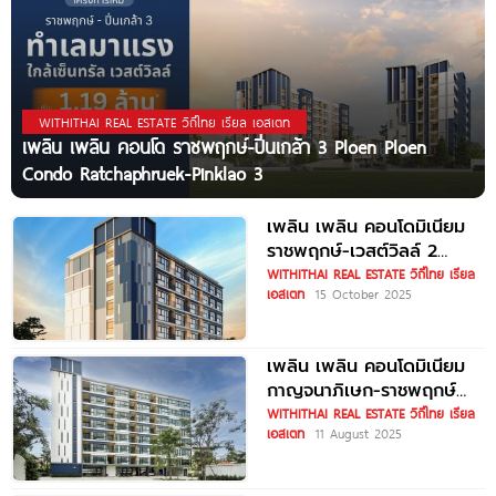
WITHITHAI REAL ESTATE วิถีไทย เรียล เอสเตท
เพลิน เพลิน คอนโด ราชพฤกษ์-ปิ่นเกล้า 3 Ploen Ploen
Condo Ratchaphruek-Pinklao 3
เพลิน เพลิน คอนโดมิเนียม
ราชพฤกษ์-เวสต์วิลล์ 2
Ploen Ploen
WITHITHAI REAL ESTATE วิถีไทย เรียล
เอสเตท
15 October 2025
Condominium
Ratchapruek-Westville 2
เพลิน เพลิน คอนโดมิเนียม
กาญจนาภิเษก-ราชพฤกษ์
Ploen Ploen
WITHITHAI REAL ESTATE วิถีไทย เรียล
เอสเตท
11 August 2025
Condominium
Kanchanaphisek-
Ratchaphruek เริ่ม 1.09