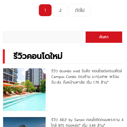
1
2
ถัดไป
ค้นหา
รีวิวคอนโดใหม่
รีวิว dcondo vivid รังสิต คอนโดแต่งครบสไตล์
Campus Condo ตรงข้าม ม.กรุงเทพ พร้อม
รับ-ส่ง ถึงหน้ามหาลัย เริ่ม 1.79 ล้าน*
รีวิว XELF by Sansiri คอนโดติดถนนพระราม 4
ใกล้ BTS ทองหล่อ* เริ่ม 3.49 ล้าน*