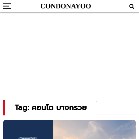
Tag: คอนโด บางกรวย