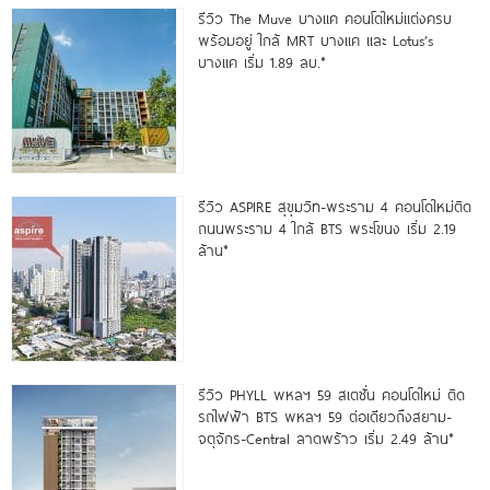
รีวิว The Muve บางแค คอนโดใหม่แต่งครบ
พร้อมอยู่ ใกล้ MRT บางแค และ Lotus’s
บางแค เริ่ม 1.89 ลบ.*
รีวิว ASPIRE สุขุมวิท-พระราม 4 คอนโดใหม่ติด
ถนนพระราม 4 ใกล้ BTS พระโขนง เริ่ม 2.19
ล้าน*
รีวิว PHYLL พหลฯ 59 สเตชั่น คอนโดใหม่ ติด
รถไฟฟ้า BTS พหลฯ 59 ต่อเดียวถึงสยาม-
จตุจักร-Central ลาดพร้าว เริ่ม 2.49 ล้าน*