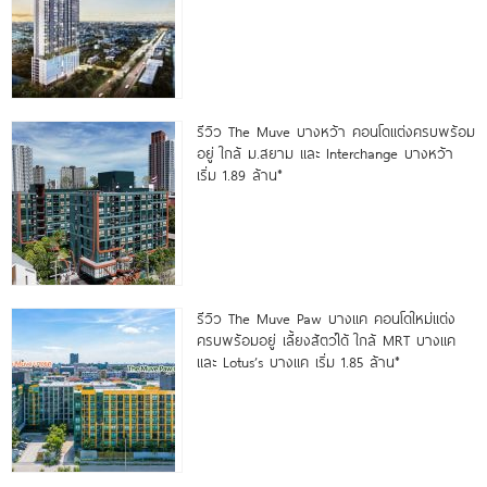
รีวิว The Muve บางหว้า คอนโดแต่งครบพร้อม
อยู่ ใกล้ ม.สยาม และ Interchange บางหว้า
เริ่ม 1.89 ล้าน*
รีวิว The Muve Paw บางแค คอนโดใหม่แต่ง
ครบพร้อมอยู่ เลี้ยงสัตว์ได้ ใกล้ MRT บางแค
และ Lotus’s บางแค เริ่ม 1.85 ล้าน*