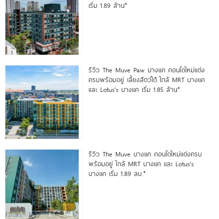
เริ่ม 1.89 ล้าน*
รีวิว The Muve Paw บางแค คอนโดใหม่แต่ง
ครบพร้อมอยู่ เลี้ยงสัตว์ได้ ใกล้ MRT บางแค
และ Lotus’s บางแค เริ่ม 1.85 ล้าน*
รีวิว The Muve บางแค คอนโดใหม่แต่งครบ
พร้อมอยู่ ใกล้ MRT บางแค และ Lotus’s
บางแค เริ่ม 1.89 ลบ.*