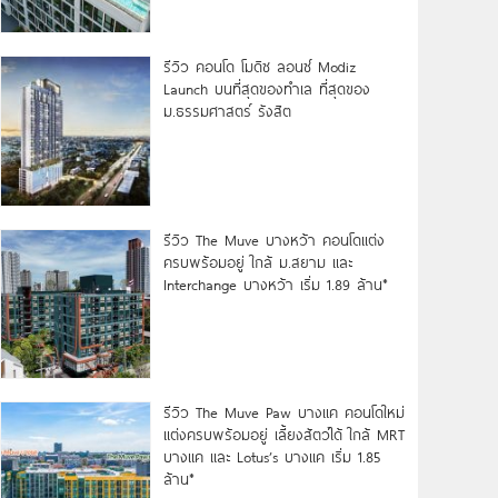
รีวิว คอนโด โมดิซ ลอนซ์ Modiz
Launch บนที่สุดของทำเล ที่สุดของ
ม.ธรรมศาสตร์ รังสิต
รีวิว The Muve บางหว้า คอนโดแต่ง
ครบพร้อมอยู่ ใกล้ ม.สยาม และ
Interchange บางหว้า เริ่ม 1.89 ล้าน*
รีวิว The Muve Paw บางแค คอนโดใหม่
แต่งครบพร้อมอยู่ เลี้ยงสัตว์ได้ ใกล้ MRT
บางแค และ Lotus’s บางแค เริ่ม 1.85
ล้าน*