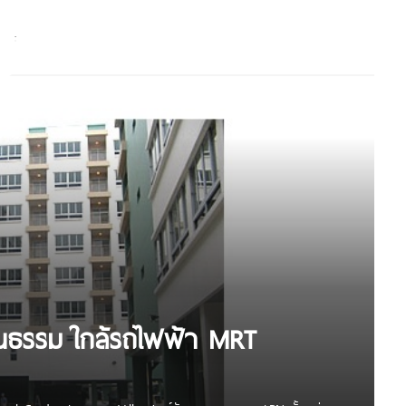
ัฒนธรรม ใกล้รถไฟฟ้า MRT