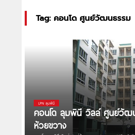
Tag: คอนโด ศูนย์วัฒนธรรม
LPN ลุมพินี
คอนโด ลุมพินี วิลล์ ศูนย์ว
ห้วยขวาง