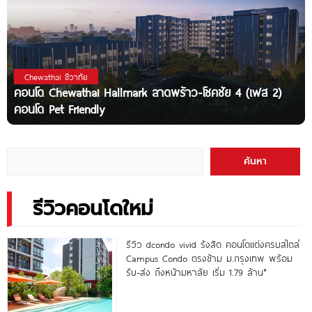
Chewathai ชีวาทัย
คอนโด Chewathai Hallmark ลาดพร้าว-โชคชัย 4 (เฟส 2)
คอนโด Pet Friendly
ค้นหา
รีวิวคอนโดใหม่
รีวิว dcondo vivid รังสิต คอนโดแต่งครบสไตล์
Campus Condo ตรงข้าม ม.กรุงเทพ พร้อม
รับ-ส่ง ถึงหน้ามหาลัย เริ่ม 1.79 ล้าน*