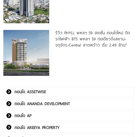
รีวิว PHYLL พหลฯ 59 สเตชั่น คอนโดใหม่ ติด
รถไฟฟ้า BTS พหลฯ 59 ต่อเดียวถึงสยาม-
จตุจักร-Central ลาดพร้าว เริ่ม 2.49 ล้าน*
คอนโด ASSETWISE
คอนโด ANANDA DEVELOPMENT
คอนโด AP
คอนโด AREEYA PROPERTY