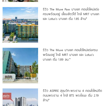
รีวิว The Muve Paw บางแค คอนโดใหม่แต่ง
ครบพร้อมอยู่ เลี้ยงสัตว์ได้ ใกล้ MRT บางแค
และ Lotus’s บางแค เริ่ม 1.85 ล้าน*
รีวิว The Muve บางแค คอนโดใหม่แต่งครบ
พร้อมอยู่ ใกล้ MRT บางแค และ Lotus’s
บางแค เริ่ม 1.89 ลบ.*
รีวิว ASPIRE สุขุมวิท-พระราม 4 คอนโดใหม่ติด
ถนนพระราม 4 ใกล้ BTS พระโขนง เริ่ม 2.19
ล้าน*