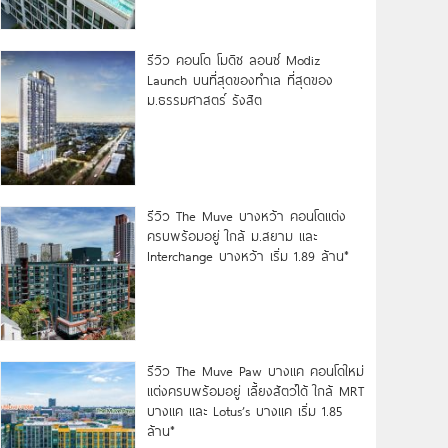
รีวิว คอนโด โมดิซ ลอนซ์ Modiz
Launch บนที่สุดของทำเล ที่สุดของ
ม.ธรรมศาสตร์ รังสิต
รีวิว The Muve บางหว้า คอนโดแต่ง
ครบพร้อมอยู่ ใกล้ ม.สยาม และ
Interchange บางหว้า เริ่ม 1.89 ล้าน*
รีวิว The Muve Paw บางแค คอนโดใหม่
แต่งครบพร้อมอยู่ เลี้ยงสัตว์ได้ ใกล้ MRT
บางแค และ Lotus’s บางแค เริ่ม 1.85
ล้าน*