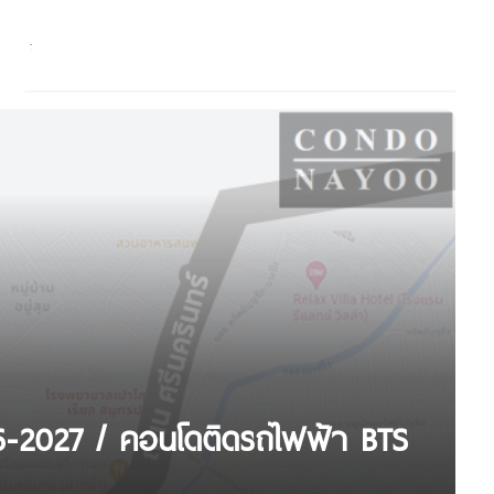
6-2027 / คอนโดติดรถไฟฟ้า BTS