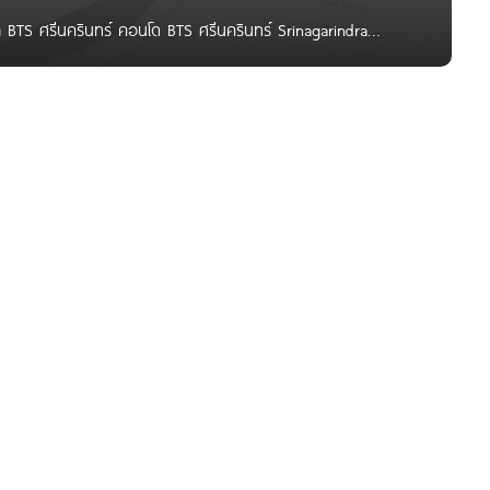
BTS ศรีนครินทร์ คอนโด BTS ศรีนครินทร์ Srinagarindra
อนโดโดยรอบสถานี ต้องดูสถานีใกล้เคียงอื่น ๆ คอนโด BTS บางนา
ายสีเหลือง