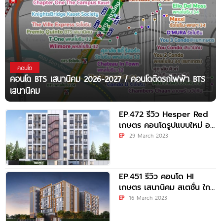
คอนโด
คอนโด BTS เสนานิคม 2026-2027 / คอนโดติดรถไฟฟ้า BTS
เสนานิคม
EP.472 รีวิว Hesper Red
เกษตร คอนโดรูปแบบใหม่ อยู่
เองก็คุ้ม ปล่อยเช่าลงทุนก็ดี
EP
29 March 2023
ในทำเลย่านเกษตร ใกล้
รถไฟฟ้า
EP.451 รีวิว คอนโด HI
เกษตร เสนานิคม สเตชั่น ใกล้
ม.เกษตร ห่างจาก
EP
16 March 2023