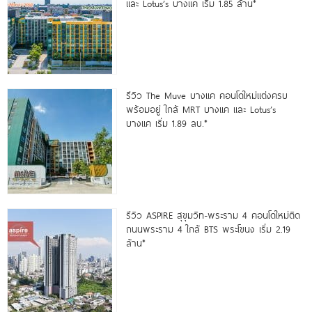
และ Lotus’s บางแค เริ่ม 1.85 ล้าน*
รีวิว The Muve บางแค คอนโดใหม่แต่งครบ
พร้อมอยู่ ใกล้ MRT บางแค และ Lotus’s
บางแค เริ่ม 1.89 ลบ.*
รีวิว ASPIRE สุขุมวิท-พระราม 4 คอนโดใหม่ติด
ถนนพระราม 4 ใกล้ BTS พระโขนง เริ่ม 2.19
ล้าน*