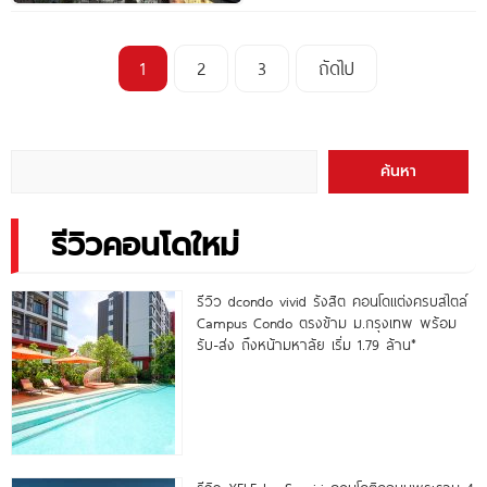
1
2
3
ถัดไป
ค้นหา
รีวิวคอนโดใหม่
รีวิว dcondo vivid รังสิต คอนโดแต่งครบสไตล์
Campus Condo ตรงข้าม ม.กรุงเทพ พร้อม
รับ-ส่ง ถึงหน้ามหาลัย เริ่ม 1.79 ล้าน*