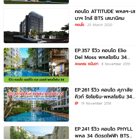
คอนโด ATTITUDE พหลฯ-เส
นาฯ ใกล้ BTS เสนานิคม
คอนโด
20 March 2020
EP.357 รีวิว คอนโด Elio
Del Moss พหลโยธิน 34
ใกล้ BTS
Ananda อนันดา
8 November 2019
EP.261 รีวิว คอนโด ศุภาลัย
คิวท์ รัชโยธิน-พหลโยธิน 34
ใกล้รถไฟฟ้า BTS เสนานิคม
EP
19 November 2018
EP.241 รีวิว คอนโด PHYLL
พหล 34 ติดรถไฟฟ้า BTS