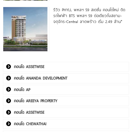
รีวิว PHYLL พหลฯ 59 สเตชั่น คอนโดใหม่ ติด
รถไฟฟ้า BTS พหลฯ 59 ต่อเดียวถึงสยาม-
จตุจักร-Central ลาดพร้าว เริ่ม 2.49 ล้าน*
คอนโด ASSETWISE
คอนโด ANANDA DEVELOPMENT
คอนโด AP
คอนโด AREEYA PROPERTY
คอนโด ASSETWISE
คอนโด CHEWATHAI