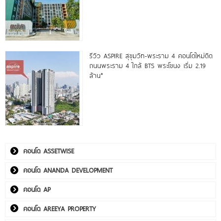
รีวิว ASPIRE สุขุมวิท-พระราม 4 คอนโดใหม่ติด
ถนนพระราม 4 ใกล้ BTS พระโขนง เริ่ม 2.19
ล้าน*
คอนโด ASSETWISE
คอนโด ANANDA DEVELOPMENT
คอนโด AP
คอนโด AREEYA PROPERTY