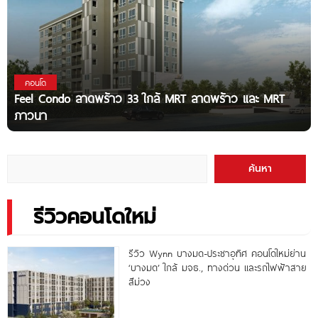
คอนโด
Feel Condo ลาดพร้าว 33 ใกล้ MRT ลาดพร้าว และ MRT
ภาวนา
ค้นหา
รีวิวคอนโดใหม่
รีวิว Wynn บางมด-ประชาอุทิศ คอนโดใหม่ย่าน
‘บางมด’ ใกล้ มจธ., ทางด่วน และรถไฟฟ้าสาย
สีม่วง