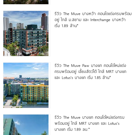
รีวิว The Muve บางหว้า คอนโดแต่งครบพร้อม
อยู่ ใกล้ ม.สยาม และ Interchange บางหว้า
เริ่ม 1.89 ล้าน*
รีวิว The Muve Paw บางแค คอนโดใหม่แต่ง
ครบพร้อมอยู่ เลี้ยงสัตว์ได้ ใกล้ MRT บางแค
และ Lotus’s บางแค เริ่ม 1.85 ล้าน*
รีวิว The Muve บางแค คอนโดใหม่แต่งครบ
พร้อมอยู่ ใกล้ MRT บางแค และ Lotus’s
บางแค เริ่ม 1.89 ลบ.*