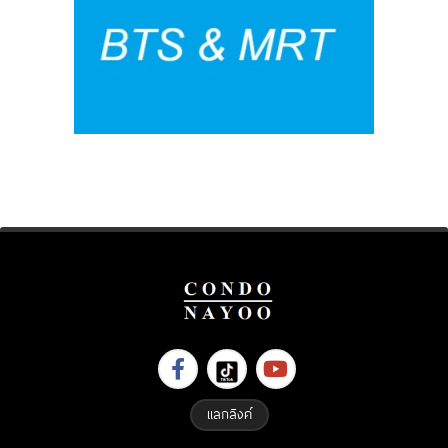
แลกลิงค์