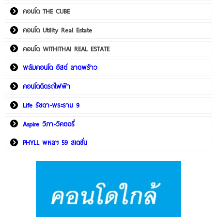
คอนโด THE CUBE
คอนโด Utility Real Estate
คอนโด WITHITHAI REAL ESTATE
พลัมคอนโด อีสต์ ลาดพร้าว
คอนโดติดรถไฟฟ้า
Life รัชดา-พระราม 9
Aspire วิภา-วิคตอรี่
PHYLL พหลฯ 59 สเตชั่น