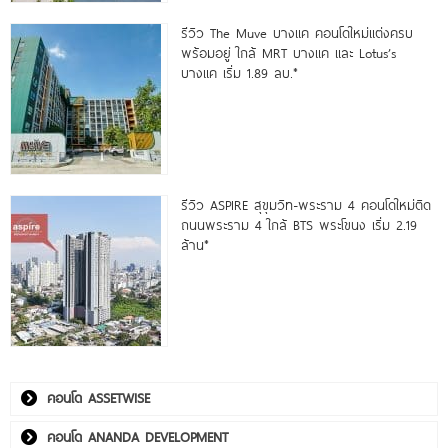
รีวิว The Muve บางแค คอนโดใหม่แต่งครบ
พร้อมอยู่ ใกล้ MRT บางแค และ Lotus’s
บางแค เริ่ม 1.89 ลบ.*
รีวิว ASPIRE สุขุมวิท-พระราม 4 คอนโดใหม่ติด
ถนนพระราม 4 ใกล้ BTS พระโขนง เริ่ม 2.19
ล้าน*
คอนโด ASSETWISE
คอนโด ANANDA DEVELOPMENT