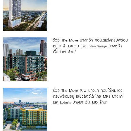
รีวิว The Muve บางหว้า คอนโดแต่งครบพร้อม
อยู่ ใกล้ ม.สยาม และ Interchange บางหว้า
เริ่ม 1.89 ล้าน*
รีวิว The Muve Paw บางแค คอนโดใหม่แต่ง
ครบพร้อมอยู่ เลี้ยงสัตว์ได้ ใกล้ MRT บางแค
และ Lotus’s บางแค เริ่ม 1.85 ล้าน*