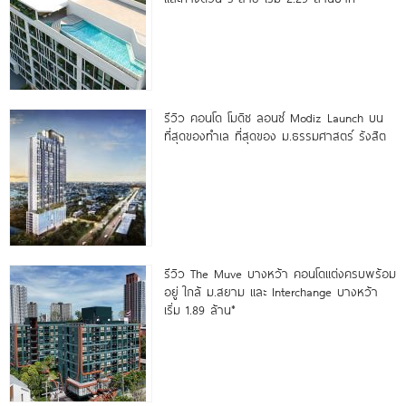
รีวิว คอนโด โมดิซ ลอนซ์ Modiz Launch บน
ที่สุดของทำเล ที่สุดของ ม.ธรรมศาสตร์ รังสิต
รีวิว The Muve บางหว้า คอนโดแต่งครบพร้อม
อยู่ ใกล้ ม.สยาม และ Interchange บางหว้า
เริ่ม 1.89 ล้าน*