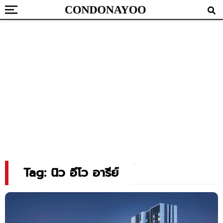
Tag: นิว อีโว อารีย์