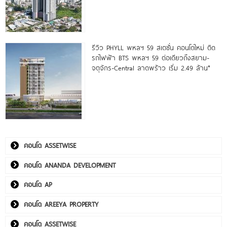
รีวิว PHYLL พหลฯ 59 สเตชั่น คอนโดใหม่ ติด
รถไฟฟ้า BTS พหลฯ 59 ต่อเดียวถึงสยาม-
จตุจักร-Central ลาดพร้าว เริ่ม 2.49 ล้าน*
คอนโด ASSETWISE
คอนโด ANANDA DEVELOPMENT
คอนโด AP
คอนโด AREEYA PROPERTY
คอนโด ASSETWISE