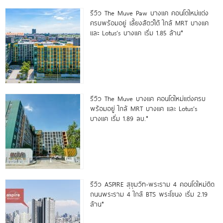
รีวิว The Muve Paw บางแค คอนโดใหม่แต่ง
ครบพร้อมอยู่ เลี้ยงสัตว์ได้ ใกล้ MRT บางแค
และ Lotus’s บางแค เริ่ม 1.85 ล้าน*
รีวิว The Muve บางแค คอนโดใหม่แต่งครบ
พร้อมอยู่ ใกล้ MRT บางแค และ Lotus’s
บางแค เริ่ม 1.89 ลบ.*
รีวิว ASPIRE สุขุมวิท-พระราม 4 คอนโดใหม่ติด
ถนนพระราม 4 ใกล้ BTS พระโขนง เริ่ม 2.19
ล้าน*