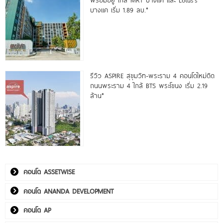
บางแค เริ่ม 1.89 ลบ.*
รีวิว ASPIRE สุขุมวิท-พระราม 4 คอนโดใหม่ติด
ถนนพระราม 4 ใกล้ BTS พระโขนง เริ่ม 2.19
ล้าน*
คอนโด ASSETWISE
คอนโด ANANDA DEVELOPMENT
คอนโด AP