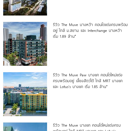
รีวิว The Muve บางหว้า คอนโดแต่งครบพร้อม
อยู่ ใกล้ ม.สยาม และ Interchange บางหว้า
เริ่ม 1.89 ล้าน*
รีวิว The Muve Paw บางแค คอนโดใหม่แต่ง
ครบพร้อมอยู่ เลี้ยงสัตว์ได้ ใกล้ MRT บางแค
และ Lotus’s บางแค เริ่ม 1.85 ล้าน*
รีวิว The Muve บางแค คอนโดใหม่แต่งครบ
พร้อมอยู่ ใกล้ MRT บางแค และ Lotus’s