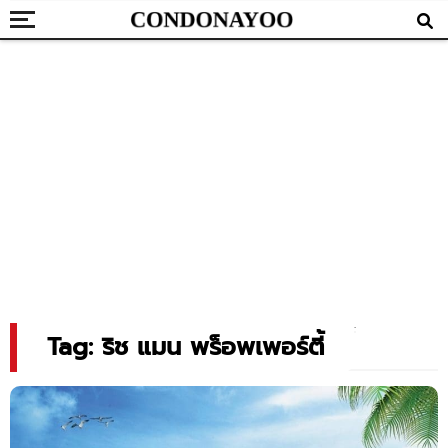
Tag: ริช แมน พร็อพเพอร์ตี้