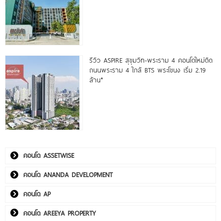
รีวิว ASPIRE สุขุมวิท-พระราม 4 คอนโดใหม่ติด
ถนนพระราม 4 ใกล้ BTS พระโขนง เริ่ม 2.19
ล้าน*
คอนโด ASSETWISE
คอนโด ANANDA DEVELOPMENT
คอนโด AP
คอนโด AREEYA PROPERTY