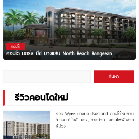
คอนโด
คอนโด นอร์ธ บีช บางแสน North Beach Bangsean
ค้นหา
รีวิวคอนโดใหม่
รีวิว Wynn บางมด-ประชาอุทิศ คอนโดใหม่ย่าน
‘บางมด’ ใกล้ มจธ., ทางด่วน และรถไฟฟ้าสาย
สีม่วง