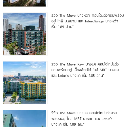
รีวิว The Muve บางหว้า คอนโดแต่งครบพร้อม
อยู่ ใกล้ ม.สยาม และ Interchange บางหว้า
เริ่ม 1.89 ล้าน*
รีวิว The Muve Paw บางแค คอนโดใหม่แต่ง
ครบพร้อมอยู่ เลี้ยงสัตว์ได้ ใกล้ MRT บางแค
และ Lotus’s บางแค เริ่ม 1.85 ล้าน*
รีวิว The Muve บางแค คอนโดใหม่แต่งครบ
พร้อมอยู่ ใกล้ MRT บางแค และ Lotus’s
บางแค เริ่ม 1.89 ลบ.*