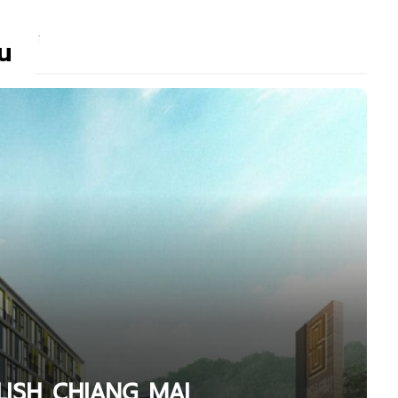
่น
TYLISH CHIANG MAI