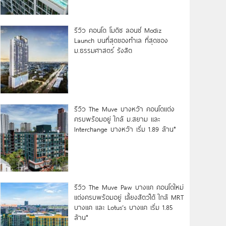
รีวิว คอนโด โมดิซ ลอนซ์ Modiz
Launch บนที่สุดของทำเล ที่สุดของ
ม.ธรรมศาสตร์ รังสิต
รีวิว The Muve บางหว้า คอนโดแต่ง
ครบพร้อมอยู่ ใกล้ ม.สยาม และ
Interchange บางหว้า เริ่ม 1.89 ล้าน*
รีวิว The Muve Paw บางแค คอนโดใหม่
แต่งครบพร้อมอยู่ เลี้ยงสัตว์ได้ ใกล้ MRT
บางแค และ Lotus’s บางแค เริ่ม 1.85
ล้าน*