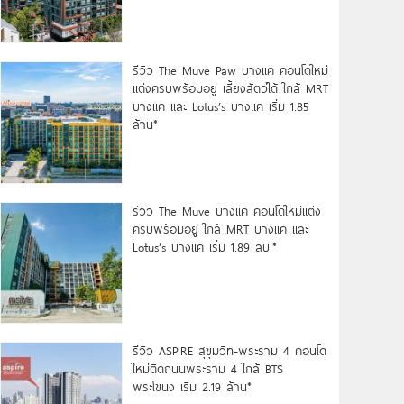
รีวิว The Muve Paw บางแค คอนโดใหม่
แต่งครบพร้อมอยู่ เลี้ยงสัตว์ได้ ใกล้ MRT
บางแค และ Lotus’s บางแค เริ่ม 1.85
ล้าน*
รีวิว The Muve บางแค คอนโดใหม่แต่ง
ครบพร้อมอยู่ ใกล้ MRT บางแค และ
Lotus’s บางแค เริ่ม 1.89 ลบ.*
รีวิว ASPIRE สุขุมวิท-พระราม 4 คอนโด
ใหม่ติดถนนพระราม 4 ใกล้ BTS
พระโขนง เริ่ม 2.19 ล้าน*