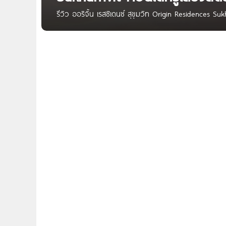
รีวิว ออริจิ้น เรสซิเดนซ์ สุขุมวิท Origin Residences S
บริการสุดพิเศษจากโรงแรม Intercontinental Bangkok Suk
ค่ะเพื่อน ๆ Condonayoo วันนี้เราเราจะพาไปชมทำเลโครงก