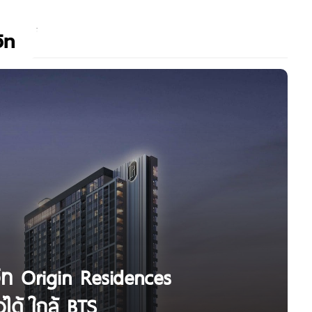
วิท
มวิท Origin Residences
ได้ ใกล้ BTS