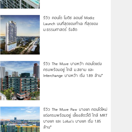
รีวิว คอนโด โมดิซ ลอนซ์ Modiz
Launch บนที่สุดของทำเล ที่สุดของ
ม.ธรรมศาสตร์ รังสิต
รีวิว The Muve บางหว้า คอนโดแต่ง
ครบพร้อมอยู่ ใกล้ ม.สยาม และ
Interchange บางหว้า เริ่ม 1.89 ล้าน*
รีวิว The Muve Paw บางแค คอนโดใหม่
แต่งครบพร้อมอยู่ เลี้ยงสัตว์ได้ ใกล้ MRT
บางแค และ Lotus’s บางแค เริ่ม 1.85
ล้าน*