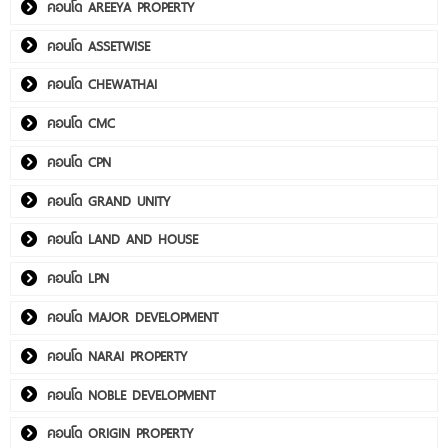
คอนโด AREEYA PROPERTY
คอนโด ASSETWISE
คอนโด CHEWATHAI
คอนโด CMC
คอนโด CPN
คอนโด GRAND UNITY
คอนโด LAND AND HOUSE
คอนโด LPN
คอนโด MAJOR DEVELOPMENT
คอนโด NARAI PROPERTY
คอนโด NOBLE DEVELOPMENT
คอนโด ORIGIN PROPERTY