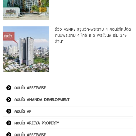
รีวิว ASPIRE สุขุมวิท-พระราม 4 คอนโดใหม่ติด
ถนนพระราม 4 ใกล้ BTS พระโขนง เริ่ม 2.19
ล้าน*
คอนโด ASSETWISE
คอนโด ANANDA DEVELOPMENT
คอนโด AP
คอนโด AREEYA PROPERTY
คอนโด ASSETWISE