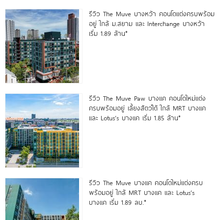
รีวิว The Muve บางหว้า คอนโดแต่งครบพร้อม
อยู่ ใกล้ ม.สยาม และ Interchange บางหว้า
เริ่ม 1.89 ล้าน*
รีวิว The Muve Paw บางแค คอนโดใหม่แต่ง
ครบพร้อมอยู่ เลี้ยงสัตว์ได้ ใกล้ MRT บางแค
และ Lotus’s บางแค เริ่ม 1.85 ล้าน*
รีวิว The Muve บางแค คอนโดใหม่แต่งครบ
พร้อมอยู่ ใกล้ MRT บางแค และ Lotus’s
บางแค เริ่ม 1.89 ลบ.*