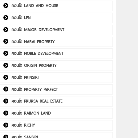
คอนโด LAND AND HOUSE
คอนโด LPN
คอนโด MAJOR DEVELOPMENT
คอนโด NARAI PROPERTY
คอนโด NOBLE DEVELOPMENT
คอนโด ORIGIN PROPERTY
คอนโด PRINSIRI
คอนโด PROPERTY PERFECT
คอนโด PRUKSA REAL ESTATE
คอนโด RAIMON LAND
คอนโด RICHY
คอนโด SANSIRI