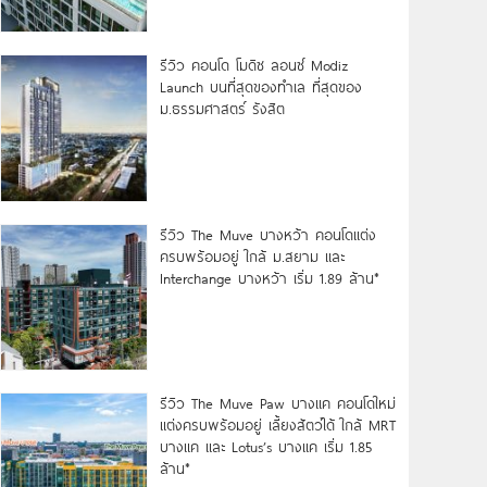
รีวิว คอนโด โมดิซ ลอนซ์ Modiz
Launch บนที่สุดของทำเล ที่สุดของ
ม.ธรรมศาสตร์ รังสิต
รีวิว The Muve บางหว้า คอนโดแต่ง
ครบพร้อมอยู่ ใกล้ ม.สยาม และ
Interchange บางหว้า เริ่ม 1.89 ล้าน*
รีวิว The Muve Paw บางแค คอนโดใหม่
แต่งครบพร้อมอยู่ เลี้ยงสัตว์ได้ ใกล้ MRT
บางแค และ Lotus’s บางแค เริ่ม 1.85
ล้าน*