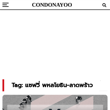
Tag: แซฟวี่ พหลโยธิน-ลาดพร้าว