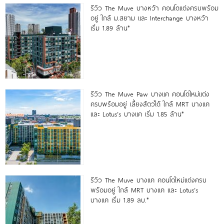
รีวิว The Muve บางหว้า คอนโดแต่งครบพร้อม
อยู่ ใกล้ ม.สยาม และ Interchange บางหว้า
เริ่ม 1.89 ล้าน*
รีวิว The Muve Paw บางแค คอนโดใหม่แต่ง
ครบพร้อมอยู่ เลี้ยงสัตว์ได้ ใกล้ MRT บางแค
และ Lotus’s บางแค เริ่ม 1.85 ล้าน*
รีวิว The Muve บางแค คอนโดใหม่แต่งครบ
พร้อมอยู่ ใกล้ MRT บางแค และ Lotus’s
บางแค เริ่ม 1.89 ลบ.*