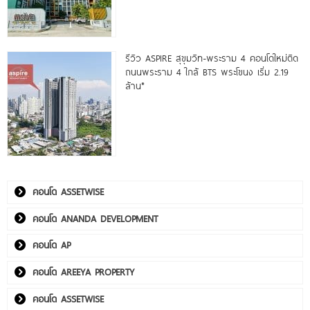
รีวิว ASPIRE สุขุมวิท-พระราม 4 คอนโดใหม่ติด
ถนนพระราม 4 ใกล้ BTS พระโขนง เริ่ม 2.19
ล้าน*
คอนโด ASSETWISE
คอนโด ANANDA DEVELOPMENT
คอนโด AP
คอนโด AREEYA PROPERTY
คอนโด ASSETWISE