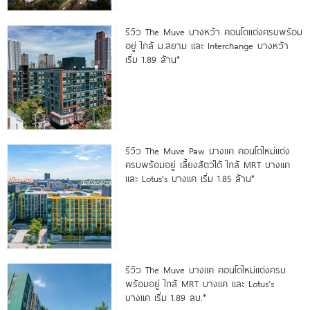
รีวิว The Muve บางหว้า คอนโดแต่งครบพร้อม
อยู่ ใกล้ ม.สยาม และ Interchange บางหว้า
เริ่ม 1.89 ล้าน*
รีวิว The Muve Paw บางแค คอนโดใหม่แต่ง
ครบพร้อมอยู่ เลี้ยงสัตว์ได้ ใกล้ MRT บางแค
และ Lotus’s บางแค เริ่ม 1.85 ล้าน*
รีวิว The Muve บางแค คอนโดใหม่แต่งครบ
พร้อมอยู่ ใกล้ MRT บางแค และ Lotus’s
บางแค เริ่ม 1.89 ลบ.*