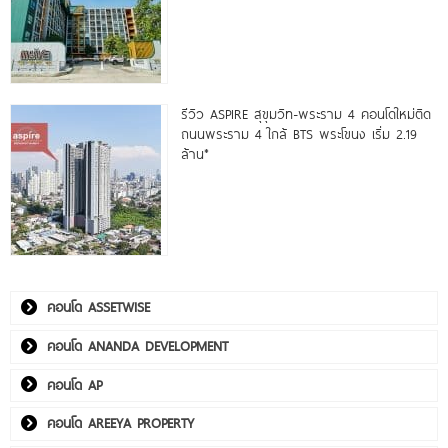
รีวิว ASPIRE สุขุมวิท-พระราม 4 คอนโดใหม่ติด
ถนนพระราม 4 ใกล้ BTS พระโขนง เริ่ม 2.19
ล้าน*
คอนโด ASSETWISE
คอนโด ANANDA DEVELOPMENT
คอนโด AP
คอนโด AREEYA PROPERTY