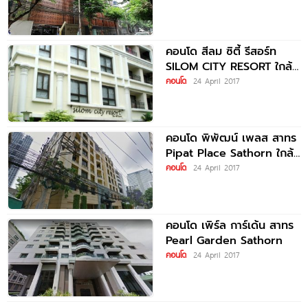
สามย่าน
คอนโด สีลม ซิตี้ รีสอร์ท
SILOM CITY RESORT ใกล้
รถไฟฟ้า BTS ช่องนนทรี
คอนโด
24 April 2017
คอนโด พิพัฒน์ เพลส สาทร
Pipat Place Sathorn ใกล้
รถไฟฟ้า BTS ช่องนนทรี
คอนโด
24 April 2017
คอนโด เพิร์ล การ์เด้น สาทร
Pearl Garden Sathorn
คอนโด
24 April 2017