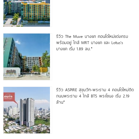
รีวิว The Muve บางแค คอนโดใหม่แต่งครบ
พร้อมอยู่ ใกล้ MRT บางแค และ Lotus’s
บางแค เริ่ม 1.89 ลบ.*
รีวิว ASPIRE สุขุมวิท-พระราม 4 คอนโดใหม่ติด
ถนนพระราม 4 ใกล้ BTS พระโขนง เริ่ม 2.19
ล้าน*