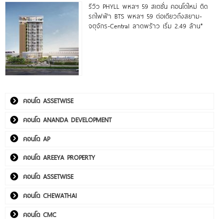
รีวิว PHYLL พหลฯ 59 สเตชั่น คอนโดใหม่ ติด
รถไฟฟ้า BTS พหลฯ 59 ต่อเดียวถึงสยาม-
จตุจักร-Central ลาดพร้าว เริ่ม 2.49 ล้าน*
คอนโด ASSETWISE
คอนโด ANANDA DEVELOPMENT
คอนโด AP
คอนโด AREEYA PROPERTY
คอนโด ASSETWISE
คอนโด CHEWATHAI
คอนโด CMC