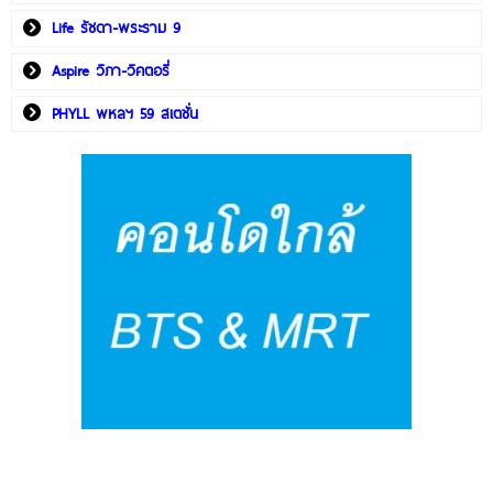
Life รัชดา-พระราม 9
Aspire วิภา-วิคตอรี่
PHYLL พหลฯ 59 สเตชั่น