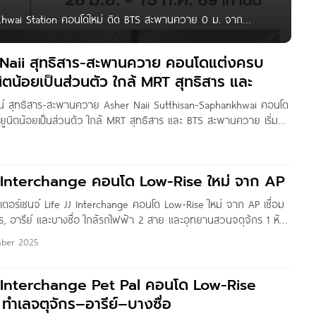
 Khwai Station คอนโดใหม่ ติด BTS สะพานควาย 0 ม. จาก
 สะพานควาย สเตชั่น‘ คอนโดใหม่ Vertical Villa 2
r Naii สุทธิสาร-สะพานควาย คอนโดแต่งครบ
นิตน้อยเป็นส่วนตัว ใกล้ MRT สุทธิสาร และ
นน์ สุทธิสาร-สะพานควาย Asher Naii Sutthisan-Saphankhwai คอนโด
ยูนิตน้อยเป็นส่วนตัว ใกล้ MRT สุทธิสาร และ BTS สะพานควาย เริ่ม
n by : Pure Thitapa สวัสดีค่ะ เพื่อน ๆ Condonayoo ทุกคน วันนี้เรา
่งครบพร้อมอยู่ บนทำเลใกล้
ife JJ Interchange คอนโด Low-Rise ใหม่ จาก AP
ินเตอร์เชนจ์ Life JJ Interchange คอนโด Low-Rise ใหม่ จาก AP เชื่อม
ร, อารีย์ และบางซื่อ ใกล้รถไฟฟ้า 2 สาย และอุทยานสวนจตุจักร 1 ห้อง
านบาท* Written by :
ber 2025
JJ Interchange Pet Pal คอนโด Low-Rise
ด้ ทำเลจตุจักร–อารีย์–บางซื่อ