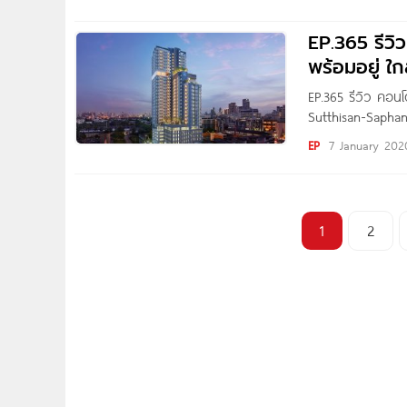
ตัวอีกครั้งช่วงต้น
EP.365 รีวิ
พร้อมอยู่ ใ
EP.365 รีวิว คอนโ
Sutthisan-Saphan
Thitapa Photo by 
EP
7 January 202
Condonayoo ขอพ
1
2