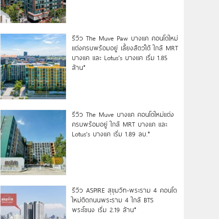
รีวิว The Muve Paw บางแค คอนโดใหม่
แต่งครบพร้อมอยู่ เลี้ยงสัตว์ได้ ใกล้ MRT
บางแค และ Lotus’s บางแค เริ่ม 1.85
ล้าน*
รีวิว The Muve บางแค คอนโดใหม่แต่ง
ครบพร้อมอยู่ ใกล้ MRT บางแค และ
Lotus’s บางแค เริ่ม 1.89 ลบ.*
รีวิว ASPIRE สุขุมวิท-พระราม 4 คอนโด
ใหม่ติดถนนพระราม 4 ใกล้ BTS
พระโขนง เริ่ม 2.19 ล้าน*