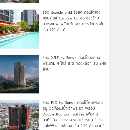
รีวิว dcondo vivid รังสิต คอนโดแต่ง
ครบสไตล์ Campus Condo ตรงข้าม
ม.กรุงเทพ พร้อมรับ-ส่ง ถึงหน้ามหาลัย
เริ่ม 1.79 ล้าน*
รีวิว XELF by Sansiri คอนโดติดถนน
พระราม 4 ใกล้ BTS ทองหล่อ* เริ่ม 3.49
ล้าน*
รีวิว FLO by Sansiri คอนโดใหม่พร้อม
อยู่ วิวโค้งแม่น้ำเจ้าพระยา พร้อม
Double Rooftop Facilities เพียง 3
นาที* ถึง ICONSIAM และ 350 ม.* ถึง
รถไฟฟ้าสายสีทอง เริ่ม 3.29 ล้านบาท*