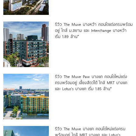
รีวิว The Muve บางหว้า คอนโดแต่งครบพร้อม
อยู่ ใกล้ ม.สยาม และ Interchange บางหว้า
เริ่ม 1.89 ล้าน*
รีวิว The Muve Paw บางแค คอนโดใหม่แต่ง
ครบพร้อมอยู่ เลี้ยงสัตว์ได้ ใกล้ MRT บางแค
และ Lotus’s บางแค เริ่ม 1.85 ล้าน*
รีวิว The Muve บางแค คอนโดใหม่แต่งครบ
พร้อมอยู่ ใกล้ MRT บางแค และ Lotus’s