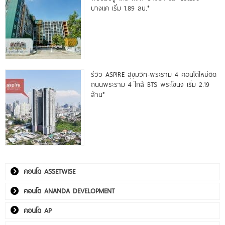
บางแค เริ่ม 1.89 ลบ.*
รีวิว ASPIRE สุขุมวิท-พระราม 4 คอนโดใหม่ติด
ถนนพระราม 4 ใกล้ BTS พระโขนง เริ่ม 2.19
ล้าน*
คอนโด ASSETWISE
คอนโด ANANDA DEVELOPMENT
คอนโด AP