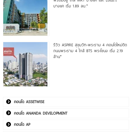
บางแค เริ่ม 1.89 ลบ.*
รีวิว ASPIRE สุขุมวิท-พระราม 4 คอนโดใหม่ติด
ถนนพระราม 4 ใกล้ BTS พระโขนง เริ่ม 2.19
ล้าน*
คอนโด ASSETWISE
คอนโด ANANDA DEVELOPMENT
คอนโด AP