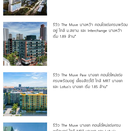
รีวิว The Muve บางหว้า คอนโดแต่งครบพร้อม
อยู่ ใกล้ ม.สยาม และ Interchange บางหว้า
เริ่ม 1.89 ล้าน*
รีวิว The Muve Paw บางแค คอนโดใหม่แต่ง
ครบพร้อมอยู่ เลี้ยงสัตว์ได้ ใกล้ MRT บางแค
และ Lotus’s บางแค เริ่ม 1.85 ล้าน*
รีวิว The Muve บางแค คอนโดใหม่แต่งครบ
พร้อมอยู่ ใกล้ MRT บางแค และ Lotus’s