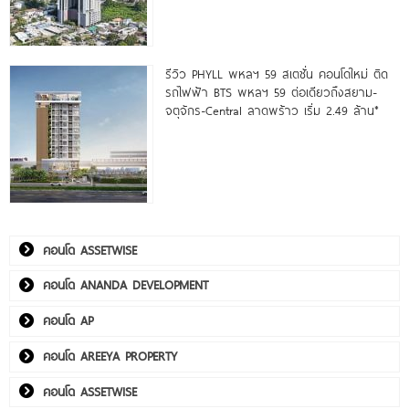
รีวิว PHYLL พหลฯ 59 สเตชั่น คอนโดใหม่ ติด
รถไฟฟ้า BTS พหลฯ 59 ต่อเดียวถึงสยาม-
จตุจักร-Central ลาดพร้าว เริ่ม 2.49 ล้าน*
คอนโด ASSETWISE
คอนโด ANANDA DEVELOPMENT
คอนโด AP
คอนโด AREEYA PROPERTY
คอนโด ASSETWISE