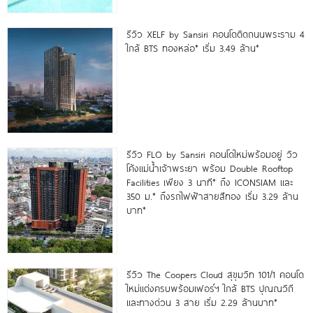
รีวิว XELF by Sansiri คอนโดติดถนนพระราม 4
ใกล้ BTS ทองหล่อ* เริ่ม 3.49 ล้าน*
รีวิว FLO by Sansiri คอนโดใหม่พร้อมอยู่ วิว
โค้งแม่น้ำเจ้าพระยา พร้อม Double Rooftop
Facilities เพียง 3 นาที* ถึง ICONSIAM และ
350 ม.* ถึงรถไฟฟ้าสายสีทอง เริ่ม 3.29 ล้าน
บาท*
รีวิว The Coopers Cloud สุขุมวิท 101/1 คอนโด
ใหม่แต่งครบพร้อมเฟอร์ฯ ใกล้ BTS ปุณณวิถี
และทางด่วน 3 สาย เริ่ม 2.29 ล้านบาท*