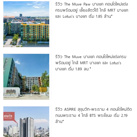
รีวิว The Muve Paw บางแค คอนโดใหม่แต่ง
ครบพร้อมอยู่ เลี้ยงสัตว์ได้ ใกล้ MRT บางแค
และ Lotus’s บางแค เริ่ม 1.85 ล้าน*
รีวิว The Muve บางแค คอนโดใหม่แต่งครบ
พร้อมอยู่ ใกล้ MRT บางแค และ Lotus’s
บางแค เริ่ม 1.89 ลบ.*
รีวิว ASPIRE สุขุมวิท-พระราม 4 คอนโดใหม่ติด
ถนนพระราม 4 ใกล้ BTS พระโขนง เริ่ม 2.19
ล้าน*