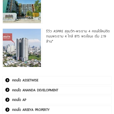
รีวิว ASPIRE สุขุมวิท-พระราม 4 คอนโดใหม่ติด
ถนนพระราม 4 ใกล้ BTS พระโขนง เริ่ม 2.19
ล้าน*
คอนโด ASSETWISE
คอนโด ANANDA DEVELOPMENT
คอนโด AP
คอนโด AREEYA PROPERTY