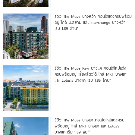
รีวิว The Muve บางหว้า คอนโดแต่งครบพร้อม
อยู่ ใกล้ ม.สยาม และ Interchange บางหว้า
เริ่ม 1.89 ล้าน*
รีวิว The Muve Paw บางแค คอนโดใหม่แต่ง
ครบพร้อมอยู่ เลี้ยงสัตว์ได้ ใกล้ MRT บางแค
และ Lotus’s บางแค เริ่ม 1.85 ล้าน*
รีวิว The Muve บางแค คอนโดใหม่แต่งครบ
พร้อมอยู่ ใกล้ MRT บางแค และ Lotus’s
บางแค เริ่ม 1.89 ลบ.*