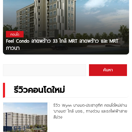
คอนโด
Feel Condo ลาดพร้าว 33 ใกล้ MRT ลาดพร้าว และ MRT
ภาวนา
ค้นหา
รีวิวคอนโดใหม่
รีวิว Wynn บางมด-ประชาอุทิศ คอนโดใหม่ย่าน
‘บางมด’ ใกล้ มจธ., ทางด่วน และรถไฟฟ้าสาย
สีม่วง