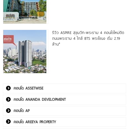
รีวิว ASPIRE สุขุมวิท-พระราม 4 คอนโดใหม่ติด
ถนนพระราม 4 ใกล้ BTS พระโขนง เริ่ม 2.19
ล้าน*
คอนโด ASSETWISE
คอนโด ANANDA DEVELOPMENT
คอนโด AP
คอนโด AREEYA PROPERTY