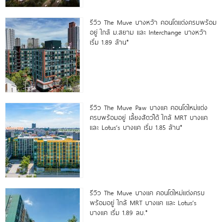
รีวิว The Muve บางหว้า คอนโดแต่งครบพร้อม
อยู่ ใกล้ ม.สยาม และ Interchange บางหว้า
เริ่ม 1.89 ล้าน*
รีวิว The Muve Paw บางแค คอนโดใหม่แต่ง
ครบพร้อมอยู่ เลี้ยงสัตว์ได้ ใกล้ MRT บางแค
และ Lotus’s บางแค เริ่ม 1.85 ล้าน*
รีวิว The Muve บางแค คอนโดใหม่แต่งครบ
พร้อมอยู่ ใกล้ MRT บางแค และ Lotus’s
บางแค เริ่ม 1.89 ลบ.*