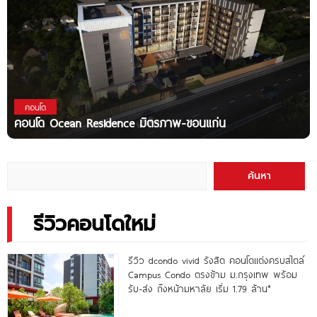
คอนโด
คอนโด Ocean Residence มิตรภาพ-ขอนแก่น
ค้นหา
รีวิวคอนโดใหม่
รีวิว dcondo vivid รังสิต คอนโดแต่งครบสไตล์
Campus Condo ตรงข้าม ม.กรุงเทพ พร้อม
รับ-ส่ง ถึงหน้ามหาลัย เริ่ม 1.79 ล้าน*