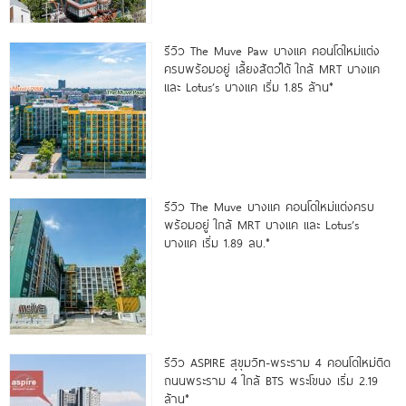
รีวิว The Muve Paw บางแค คอนโดใหม่แต่ง
ครบพร้อมอยู่ เลี้ยงสัตว์ได้ ใกล้ MRT บางแค
และ Lotus’s บางแค เริ่ม 1.85 ล้าน*
รีวิว The Muve บางแค คอนโดใหม่แต่งครบ
พร้อมอยู่ ใกล้ MRT บางแค และ Lotus’s
บางแค เริ่ม 1.89 ลบ.*
รีวิว ASPIRE สุขุมวิท-พระราม 4 คอนโดใหม่ติด
ถนนพระราม 4 ใกล้ BTS พระโขนง เริ่ม 2.19
ล้าน*