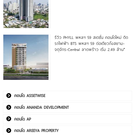
รีวิว PHYLL พหลฯ 59 สเตชั่น คอนโดใหม่ ติด
รถไฟฟ้า BTS พหลฯ 59 ต่อเดียวถึงสยาม-
จตุจักร-Central ลาดพร้าว เริ่ม 2.49 ล้าน*
คอนโด ASSETWISE
คอนโด ANANDA DEVELOPMENT
คอนโด AP
คอนโด AREEYA PROPERTY