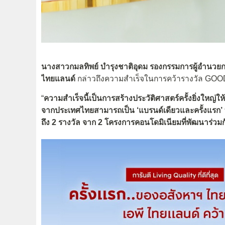
นางสาวกมลทิพย์ บำรุงชาติอุดม รองกรรมการผู้อำนวย
ไทยแลนด์
กล่าวถึงความสำเร็จในการคว้ารางวัล G
“
ความสำเร็จนี้เป็นการสร้างประวัติศาสตร์ครั้งยิ่งใหญ่ใ
จากประเทศไทยสามารถเป็น ‘แบรนด์เดียวและครั้งแรก’
ถึง 2 รางวัล จาก 2 โครงการคอนโดมิเนียม
ที่พัฒนาร่วมก