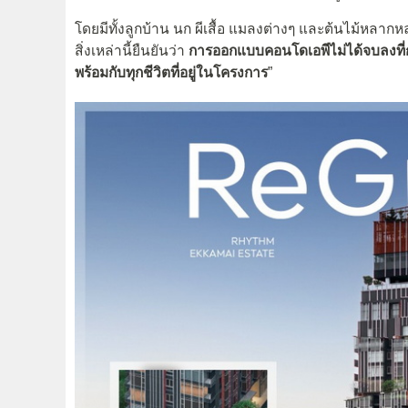
โดยมีทั้งลูกบ้าน นก ผีเสื้อ แมลงต่างๆ และต้นไม้หลากหล
สิ่งเหล่านี้ยืนยันว่า
การออกแบบคอนโดเอพีไม่ได้จบลงที่กา
พร้อมกับทุกชีวิตที่อยู่ในโครงการ
”