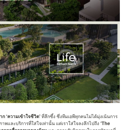
จาก
‘ความเข้าใจชีวิต’
ที่ลึกซึ้ง ซึ่งทีมเอพีทุกคนไม่ได้มุ่งเน้นการ
ณภาพและบริการที่ใส่ใจเท่านั้น แต่เราใส่ใจลงลึกไปถึง
‘The