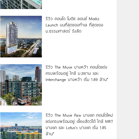
รีวิว คอนโด โมดิซ ลอนซ์ Modiz
Launch บนที่สุดของทำเล ที่สุดของ
ม.ธรรมศาสตร์ รังสิต
รีวิว The Muve บางหว้า คอนโดแต่ง
ครบพร้อมอยู่ ใกล้ ม.สยาม และ
Interchange บางหว้า เริ่ม 1.89 ล้าน*
รีวิว The Muve Paw บางแค คอนโดใหม่
แต่งครบพร้อมอยู่ เลี้ยงสัตว์ได้ ใกล้ MRT
บางแค และ Lotus’s บางแค เริ่ม 1.85
ล้าน*