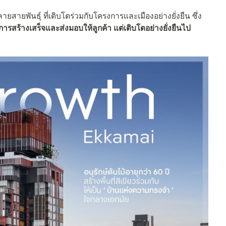
ายสายพันธุ์ ที่เติบโตร่วมกับโครงการและเมืองอย่างยั่งยืน ซึ่ง
รสร้างเสร็จและส่งมอบให้ลูกค้า แต่เติบโตอย่างยั่งยืนไป