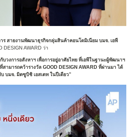
การ
สายงานพัฒนาธุรกิจกลุ่มสินค้าคอนโดมิเนียม
บมจ. เอพี
OOD DESIGN AWARD ว่า
ห้กับวงการอสังหาฯ เพื่อการอยู่อาศัยไทย ที่เอพีในฐานะผู้พัฒนาฯ
 ที่สามารถคว้ารางวัล GOOD DESIGN AWARD ที่ผ่านมา ได้
ับ บมจ. มิตซูบิชิ เอสเตท ในปีเดียว
”