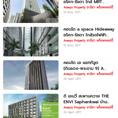
อโศก-รัชดา ใกล้ MRT
พระราม 9
Areeya Property อารียา พร็อพเพอร์ตี้
19 May 2017
คอนโด a space Hideaway
อโศก-รัชดา ใกล้รถไฟฟ้า
MRT พระราม 9
Areeya Property อารียา พร็อพเพอร์ตี้
19 May 2017
คอนโด เอ แอททิจูด
(ดินแดง-พระราม 9) A
ATTITUDE
Areeya Property อารียา พร็อพเพอร์ตี้
24 April 2017
ดิ เอนวี่ สะพานควาย THE
ENVI Saphankwai บ้าน
ธนารักษ์ประชารัฐ จาก
Areeya Property อารียา พร็อพเพอร์ตี้
24 April 2017
Areeya Property