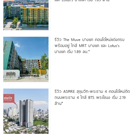
รีวิว The Muve บางแค คอนโดใหม่แต่งครบ
พร้อมอยู่ ใกล้ MRT บางแค และ Lotus’s
บางแค เริ่ม 1.89 ลบ.*
รีวิว ASPIRE สุขุมวิท-พระราม 4 คอนโดใหม่ติด
ถนนพระราม 4 ใกล้ BTS พระโขนง เริ่ม 2.19
ล้าน*