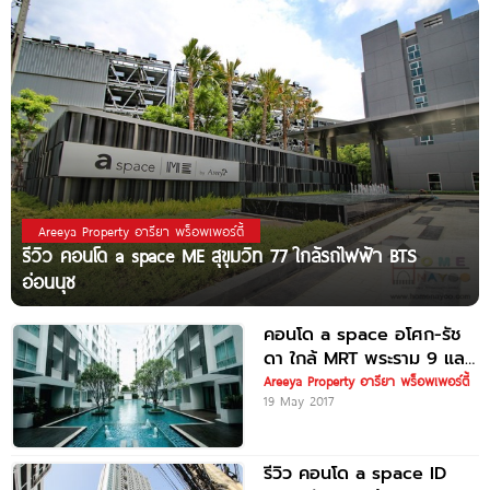
Areeya Property อารียา พร็อพเพอร์ตี้
รีวิว คอนโด a space ME สุขุมวิท 77 ใกล้รถไฟฟ้า BTS
อ่อนนุช
คอนโด a space อโศก-รัช
ดา ใกล้ MRT พระราม 9 และ
Airport
Areeya Property อารียา พร็อพเพอร์ตี้
19 May 2017
รีวิว คอนโด a space ID