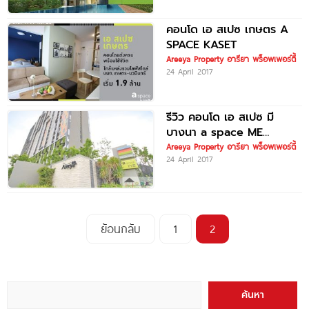
คอนโด เอ สเปซ เกษตร A
SPACE KASET
Areeya Property อารียา พร็อพเพอร์ตี้
24 April 2017
รีวิว คอนโด เอ สเปซ มี
บางนา a space ME
Bangna
Areeya Property อารียา พร็อพเพอร์ตี้
24 April 2017
ย้อนกลับ
1
2
ค้นหา