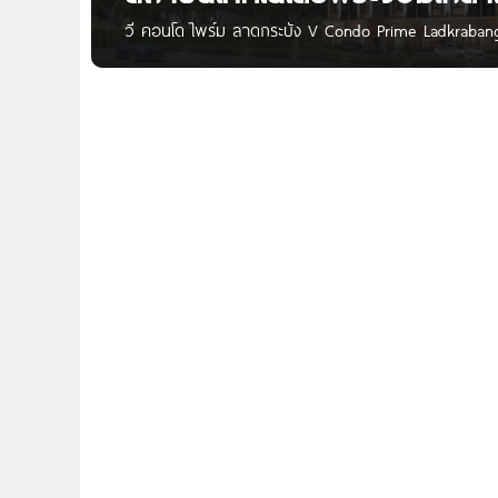
วี คอนโด ไพร์ม ลาดกระบัง V Condo Prime Ladkrabang
ราคาเริ่มต้น 1.15 ล้านบาท* V Condo Prime ลาดกระบัง คอ
โครงการตั้งอยู่บนทำเลศักยภาพติดถนนใหญ่ฉลองกรุง ใกล้
ใหม่ และสนามบินสุวรรณภูมิ สามารถเชื่อมต่อเข้าเมืองได้ง่า