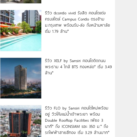
รีวิว dcondo vivid รังสิต คอนโดแต่ง
ครบสไตล์ Campus Condo ตรงข้าม
ม.กรุงเทพ พร้อมรับ-ส่ง ถึงหน้ามหาลัย
เริ่ม 1.79 ล้าน*
รีวิว XELF by Sansiri คอนโดติดถนน
พระราม 4 ใกล้ BTS ทองหล่อ* เริ่ม 3.49
ล้าน*
รีวิว FLO by Sansiri คอนโดใหม่พร้อม
อยู่ วิวโค้งแม่น้ำเจ้าพระยา พร้อม
Double Rooftop Facilities เพียง 3
นาที* ถึง ICONSIAM และ 350 ม.* ถึง
รถไฟฟ้าสายสีทอง เริ่ม 3.29 ล้านบาท*