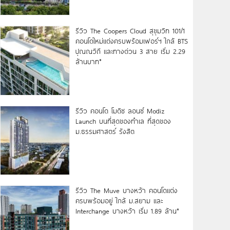
รีวิว The Coopers Cloud สุขุมวิท 101/1
คอนโดใหม่แต่งครบพร้อมเฟอร์ฯ ใกล้ BTS
ปุณณวิถี และทางด่วน 3 สาย เริ่ม 2.29
ล้านบาท*
รีวิว คอนโด โมดิซ ลอนซ์ Modiz
Launch บนที่สุดของทำเล ที่สุดของ
ม.ธรรมศาสตร์ รังสิต
รีวิว The Muve บางหว้า คอนโดแต่ง
ครบพร้อมอยู่ ใกล้ ม.สยาม และ
Interchange บางหว้า เริ่ม 1.89 ล้าน*