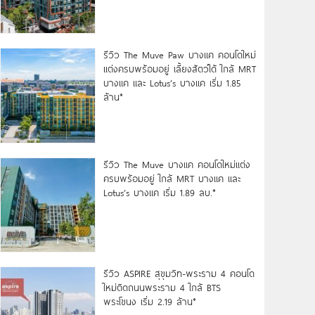
รีวิว The Muve Paw บางแค คอนโดใหม่
แต่งครบพร้อมอยู่ เลี้ยงสัตว์ได้ ใกล้ MRT
บางแค และ Lotus’s บางแค เริ่ม 1.85
ล้าน*
รีวิว The Muve บางแค คอนโดใหม่แต่ง
ครบพร้อมอยู่ ใกล้ MRT บางแค และ
Lotus’s บางแค เริ่ม 1.89 ลบ.*
รีวิว ASPIRE สุขุมวิท-พระราม 4 คอนโด
ใหม่ติดถนนพระราม 4 ใกล้ BTS
พระโขนง เริ่ม 2.19 ล้าน*