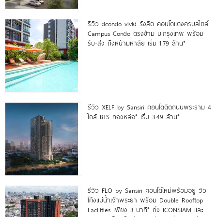
รีวิว dcondo vivid รังสิต คอนโดแต่งครบสไตล์
Campus Condo ตรงข้าม ม.กรุงเทพ พร้อม
รับ-ส่ง ถึงหน้ามหาลัย เริ่ม 1.79 ล้าน*
รีวิว XELF by Sansiri คอนโดติดถนนพระราม 4
ใกล้ BTS ทองหล่อ* เริ่ม 3.49 ล้าน*
รีวิว FLO by Sansiri คอนโดใหม่พร้อมอยู่ วิว
โค้งแม่น้ำเจ้าพระยา พร้อม Double Rooftop
Facilities เพียง 3 นาที* ถึง ICONSIAM และ