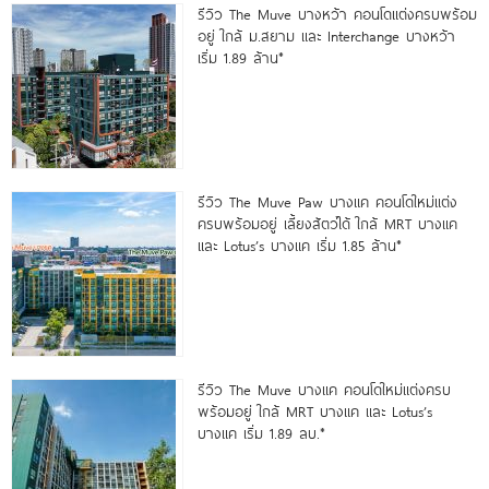
รีวิว The Muve บางหว้า คอนโดแต่งครบพร้อม
อยู่ ใกล้ ม.สยาม และ Interchange บางหว้า
เริ่ม 1.89 ล้าน*
รีวิว The Muve Paw บางแค คอนโดใหม่แต่ง
ครบพร้อมอยู่ เลี้ยงสัตว์ได้ ใกล้ MRT บางแค
และ Lotus’s บางแค เริ่ม 1.85 ล้าน*
รีวิว The Muve บางแค คอนโดใหม่แต่งครบ
พร้อมอยู่ ใกล้ MRT บางแค และ Lotus’s
บางแค เริ่ม 1.89 ลบ.*