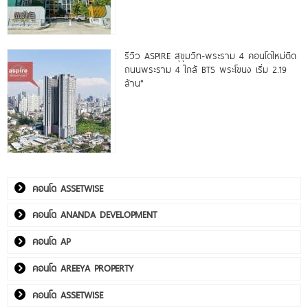
รีวิว ASPIRE สุขุมวิท-พระราม 4 คอนโดใหม่ติด
ถนนพระราม 4 ใกล้ BTS พระโขนง เริ่ม 2.19
ล้าน*
คอนโด ASSETWISE
คอนโด ANANDA DEVELOPMENT
คอนโด AP
คอนโด AREEYA PROPERTY
คอนโด ASSETWISE