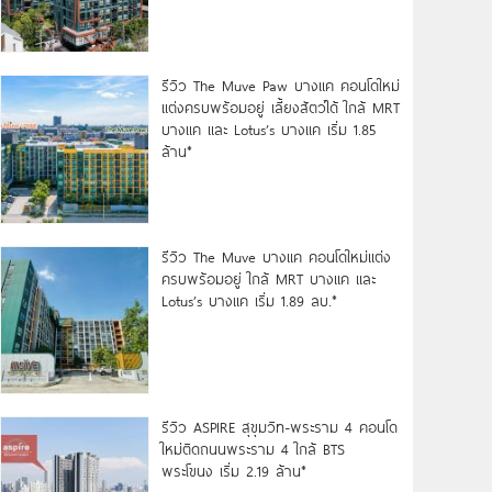
รีวิว The Muve Paw บางแค คอนโดใหม่
แต่งครบพร้อมอยู่ เลี้ยงสัตว์ได้ ใกล้ MRT
บางแค และ Lotus’s บางแค เริ่ม 1.85
ล้าน*
รีวิว The Muve บางแค คอนโดใหม่แต่ง
ครบพร้อมอยู่ ใกล้ MRT บางแค และ
Lotus’s บางแค เริ่ม 1.89 ลบ.*
รีวิว ASPIRE สุขุมวิท-พระราม 4 คอนโด
ใหม่ติดถนนพระราม 4 ใกล้ BTS
พระโขนง เริ่ม 2.19 ล้าน*