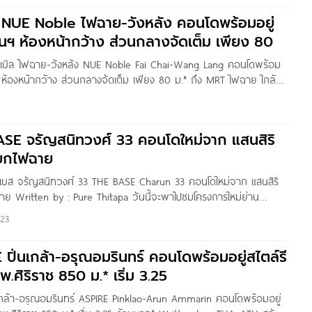
ว NUE Noble ไฟฉาย-วังหลัง คอนโดพร้อมอยู่
นฯ ห้องหน้ากว้าง ส่วนกลางจัดเต็ม เพียง 80
 โนเบิล ไฟฉาย-วังหลัง NUE Noble Fai Chai-Wang Lang คอนโดพร้อม
 ห้องหน้ากว้าง ส่วนกลางจัดเต็ม เพียง 80 ม.* ถึง MRT ไฟฉาย ใกล้
าดวังหลัง เริ่ม 2.69 ล้านบาท* Written by : Nan Kanyaratthp
ASE จรัญสนิทวงศ์ 33 คอนโดใหม่จาก แสนสิริ
ยกไฟฉาย
 เบส จรัญสนิทวงศ์ 33 THE BASE Charun 33 คอนโดใหม่จาก แสนสิริ
ย Written by : Pure Thitapa วันนี้จะพาไปชมโครงการใหม่ย่าน
ครงการ THE BASE จรัญฯ 33 คอนโดใหม่จาก แสนสิริ ที่ตั้งโครงการอยู่
23
 ฝั่งมุ่งหน้าไปปิ่นเกล้า
E ปิ่นเกล้า-อรุณอมรินทร์ คอนโดพร้อมอยู่สไตล์รี
พ.ศิริราช 850 ม.* เริ่ม 3.25
นเกล้า-อรุณอมรินทร์ ASPIRE Pinklao-Arun Ammarin คอนโดพร้อมอยู่