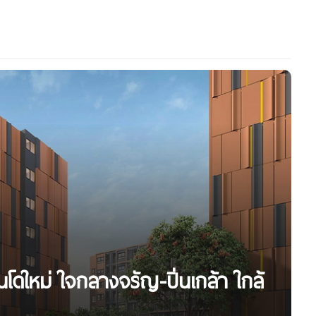
โดใหม่ ใจกลางจรัญ-ปิ่นเกล้า ใกล้