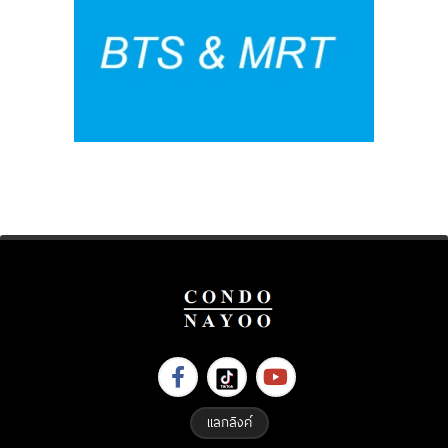
แลกลิงค์