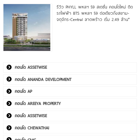
รีวิว PHYLL พหลฯ 59 สเตชั่น คอนโดใหม่ ติด
รถไฟฟ้า BTS พหลฯ 59 ต่อเดียวถึงสยาม-
จตุจักร-Central ลาดพร้าว เริ่ม 2.49 ล้าน*
คอนโด ASSETWISE
คอนโด ANANDA DEVELOPMENT
คอนโด AP
คอนโด AREEYA PROPERTY
คอนโด ASSETWISE
คอนโด CHEWATHAI
คอนโด CMC