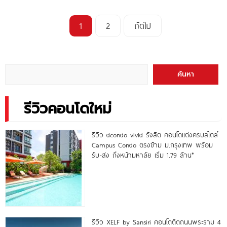
1
2
ถัดไป
ค้นหา
รีวิวคอนโดใหม่
รีวิว dcondo vivid รังสิต คอนโดแต่งครบสไตล์
Campus Condo ตรงข้าม ม.กรุงเทพ พร้อม
รับ-ส่ง ถึงหน้ามหาลัย เริ่ม 1.79 ล้าน*
รีวิว XELF by Sansiri คอนโดติดถนนพระราม 4