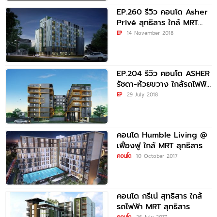
EP.260 รีวิว คอนโด Asher
Privé สุทธิสาร ใกล้ MRT
สุทธิสาร 800
EP
14 November 2018
EP.204 รีวิว คอนโด ASHER
รัชดา-ห้วยขวาง ใกล้รถไฟฟ้า
MRT สุทธิสาร ราคาเริ่มต้นที่
EP
29 July 2018
1.79
คอนโด Humble Living @
เฟื่องฟู ใกล้ MRT สุทธิสาร
คอนโด
10 October 2017
คอนโด กรีเน่ สุทธิสาร ใกล้
รถไฟฟ้า MRT สุทธิสาร
คอนโด
26 July 2017