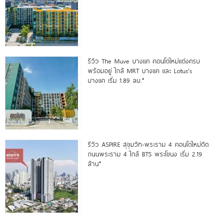
รีวิว The Muve บางแค คอนโดใหม่แต่งครบ
พร้อมอยู่ ใกล้ MRT บางแค และ Lotus’s
บางแค เริ่ม 1.89 ลบ.*
รีวิว ASPIRE สุขุมวิท-พระราม 4 คอนโดใหม่ติด
ถนนพระราม 4 ใกล้ BTS พระโขนง เริ่ม 2.19
ล้าน*