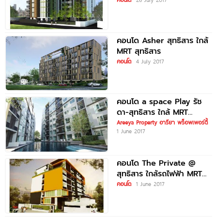
คอนโด Asher สุทธิสาร ใกล้
MRT สุทธิสาร
คอนโด
4 July 2017
คอนโด a space Play รัช
ดา-สุทธิสาร ใกล้ MRT
สุทธิสาร
Areeya Property อารียา พร็อพเพอร์ตี้
1 June 2017
คอนโด The Private @
สุทธิสาร ใกล้รถไฟฟ้า MRT
สุทธิสาร
คอนโด
1 June 2017