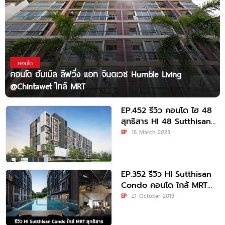
คอนโด
คอนโด ฮัมเบิล ลีฟวิ่ง แอท จินตเวช Humble Living
@Chintawet ใกล้ MRT
EP.452 รีวิว คอนโด ไฮ 48
สุทธิสาร HI 48 Sutthisan
ใกล้รถไฟฟ้า
EP
16 March 2023
EP.352 รีวิว HI Sutthisan
Condo คอนโด ใกล้ MRT
สุทธิสาร เริ่ม
EP
21 October 2019