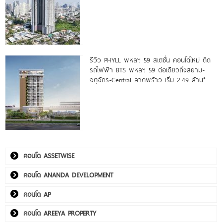
รีวิว PHYLL พหลฯ 59 สเตชั่น คอนโดใหม่ ติด
รถไฟฟ้า BTS พหลฯ 59 ต่อเดียวถึงสยาม-
จตุจักร-Central ลาดพร้าว เริ่ม 2.49 ล้าน*
คอนโด ASSETWISE
คอนโด ANANDA DEVELOPMENT
คอนโด AP
คอนโด AREEYA PROPERTY