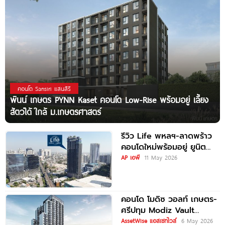
คอนโด Sansiri แสนสิริ
พินน์ เกษตร PYNN Kaset คอนโด Low-Rise พร้อมอยู่ เลี้ยง
สัตว์ได้ ใกล้ ม.เกษตรศาสตร์
รีวิว Life พหลฯ-ลาดพร้าว
คอนโดใหม่พร้อมอยู่ ยูนิต
น้อย ติดถนนใหญ่ ใกล้ BTS
AP เอพี
11 May 2026
ห้าแยกลาดพร้าว | 1
คอนโด โมดิซ วอลท์ เกษตร-
ศรีปทุม Modiz Vault
Kaset-Sripatum ติดรั้ว
AssetWise แอสเซทไวส์
6 May 2026