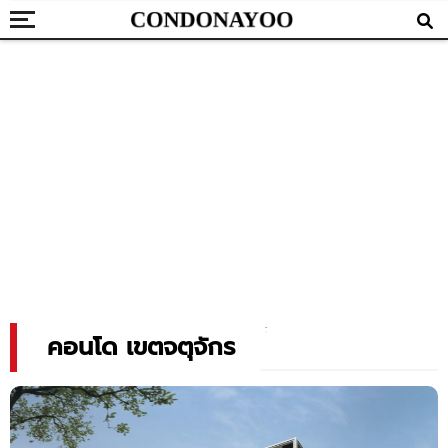
คอนโด เขตจตุจักร