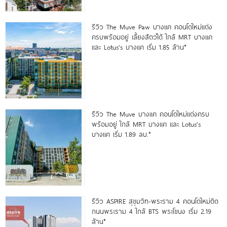
รีวิว The Muve Paw บางแค คอนโดใหม่แต่ง
ครบพร้อมอยู่ เลี้ยงสัตว์ได้ ใกล้ MRT บางแค
และ Lotus’s บางแค เริ่ม 1.85 ล้าน*
รีวิว The Muve บางแค คอนโดใหม่แต่งครบ
พร้อมอยู่ ใกล้ MRT บางแค และ Lotus’s
บางแค เริ่ม 1.89 ลบ.*
รีวิว ASPIRE สุขุมวิท-พระราม 4 คอนโดใหม่ติด
ถนนพระราม 4 ใกล้ BTS พระโขนง เริ่ม 2.19
ล้าน*