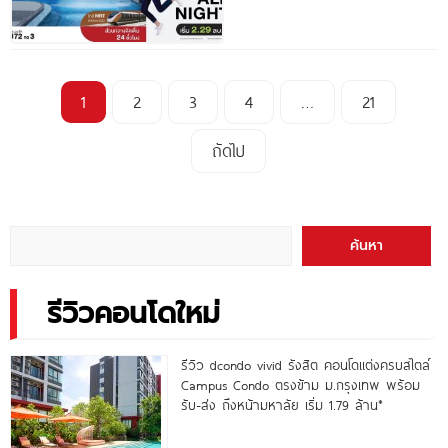
1
2
3
4
…
21
ถัดไป
ค้นหา
รีวิวคอนโดใหม่
รีวิว dcondo vivid รังสิต คอนโดแต่งครบสไตล์
Campus Condo ตรงข้าม ม.กรุงเทพ พร้อม
รับ-ส่ง ถึงหน้ามหาลัย เริ่ม 1.79 ล้าน*