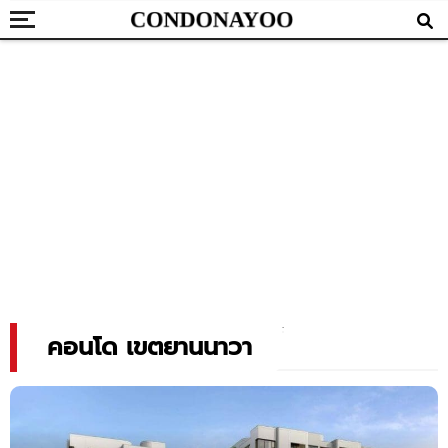
คอนโด เขตยานนาวา