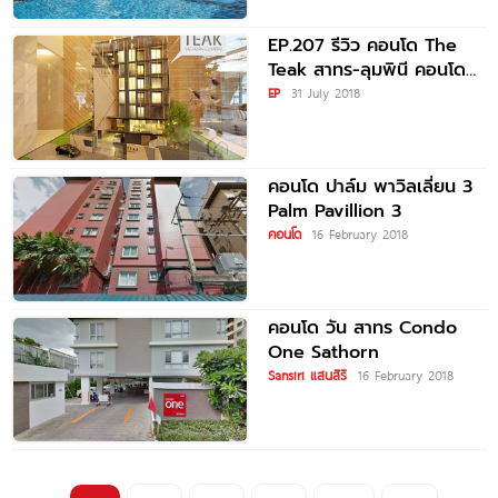
จันทน์
EP.207 รีวิว คอนโด The
Teak สาทร-ลุมพินี คอนโด
ใหม่แต่งครบ พร้อมระบบ
EP
31 July 2018
Home Automation
คอนโด ปาล์ม พาวิลเลี่ยน 3
Palm Pavillion 3
คอนโด
16 February 2018
คอนโด วัน สาทร Condo
One Sathorn
Sansiri แสนสิริ
16 February 2018