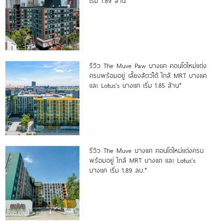
เริ่ม 1.89 ล้าน*
รีวิว The Muve Paw บางแค คอนโดใหม่แต่ง
ครบพร้อมอยู่ เลี้ยงสัตว์ได้ ใกล้ MRT บางแค
และ Lotus’s บางแค เริ่ม 1.85 ล้าน*
รีวิว The Muve บางแค คอนโดใหม่แต่งครบ
พร้อมอยู่ ใกล้ MRT บางแค และ Lotus’s
บางแค เริ่ม 1.89 ลบ.*