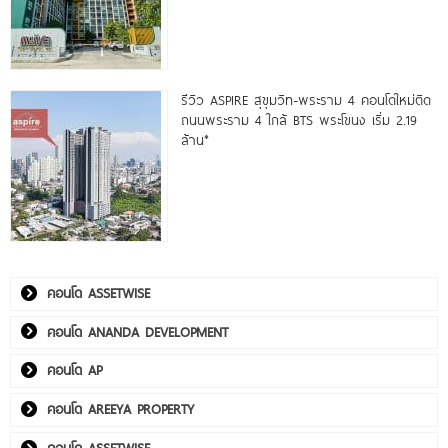
รีวิว ASPIRE สุขุมวิท-พระราม 4 คอนโดใหม่ติด
ถนนพระราม 4 ใกล้ BTS พระโขนง เริ่ม 2.19
ล้าน*
คอนโด ASSETWISE
คอนโด ANANDA DEVELOPMENT
คอนโด AP
คอนโด AREEYA PROPERTY
คอนโด ASSETWISE