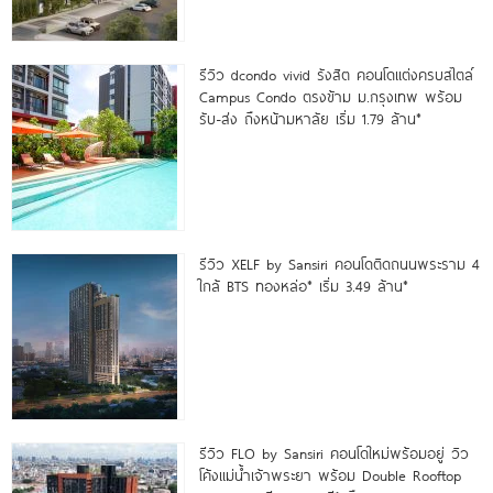
รีวิว dcondo vivid รังสิต คอนโดแต่งครบสไตล์
Campus Condo ตรงข้าม ม.กรุงเทพ พร้อม
รับ-ส่ง ถึงหน้ามหาลัย เริ่ม 1.79 ล้าน*
รีวิว XELF by Sansiri คอนโดติดถนนพระราม 4
ใกล้ BTS ทองหล่อ* เริ่ม 3.49 ล้าน*
รีวิว FLO by Sansiri คอนโดใหม่พร้อมอยู่ วิว
โค้งแม่น้ำเจ้าพระยา พร้อม Double Rooftop