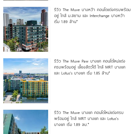
รีวิว The Muve บางหว้า คอนโดแต่งครบพร้อม
อยู่ ใกล้ ม.สยาม และ Interchange บางหว้า
เริ่ม 1.89 ล้าน*
รีวิว The Muve Paw บางแค คอนโดใหม่แต่ง
ครบพร้อมอยู่ เลี้ยงสัตว์ได้ ใกล้ MRT บางแค
และ Lotus’s บางแค เริ่ม 1.85 ล้าน*
รีวิว The Muve บางแค คอนโดใหม่แต่งครบ
พร้อมอยู่ ใกล้ MRT บางแค และ Lotus’s
บางแค เริ่ม 1.89 ลบ.*