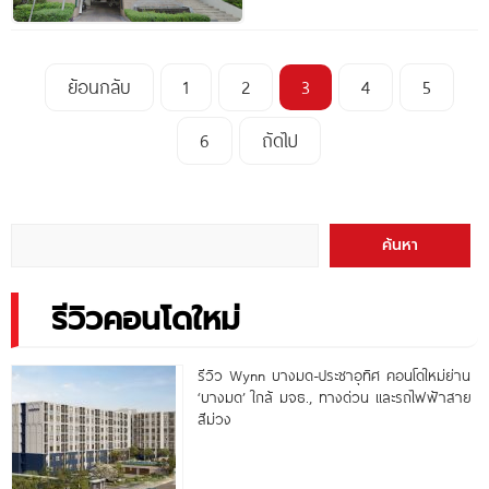
ย้อนกลับ
1
2
3
4
5
6
ถัดไป
ค้นหา
รีวิวคอนโดใหม่
รีวิว Wynn บางมด-ประชาอุทิศ คอนโดใหม่ย่าน
‘บางมด’ ใกล้ มจธ., ทางด่วน และรถไฟฟ้าสาย
สีม่วง