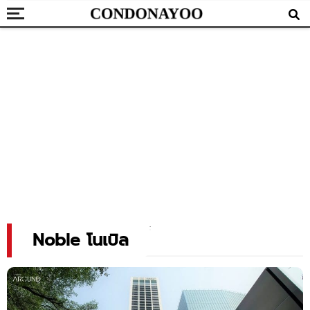
Noble โนเบิล