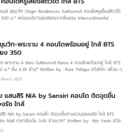
อนโดหรูเลี้ยงสัตว์ได้ ใกล้ BTS
ซิเดนซ์ สุขุมวิท Origin Residences Sukhumvit คอนโดหรูเลี้ยงสัตว์ได้
 500 ม.* พร้อมบริการสุดพิเศษจากโรงแรม Intercontinental
 เริ่ม 6.1 ล้านบาท* Written by : Pure Thitapa สวัสดีค่ะเพื่อน ๆ
้เราเราจะพาไปชมทำเลโครงการใหม่ ระดับ
สุขุมวิท-พระราม 4 คอนโดพร้อมอยู่ ใกล้ BTS
ียง 350
ุมวิท-พระราม 4 Ideo Sukhumvit-Rama 4 คอนโดพร้อมอยู่ ใกล้ BTS
 ม.* เริ่ม 4.39 ล้าน* Written by : Pure Thitapa สวัสดีค่ะ เพื่อน ๆ
วันนี้เราจะพาไปชมคอนโดสร้างเสร็จพร้อมอยู่ กันที่ ‘Ideo
 March 2025
าย แสนสิริ NIA by Sansiri คอนโด ติดจุดขึ้น
งรัช ใกล้
นสิริ NIA by Sansiri คอนโด ติดจุดขึ้นทางด่วนฉลองรัช ใกล้ BTS
o Mall ราคาเริ่มต้น 3.49 ล้านบาท* Written by : Nin Yanin สวัสดี
 Condonayoo พามาชมโครงการ NIA by Sansiri คอนโดสร้างเสร็จพร้อม
25
ทำเลที่ใกล้ทุกที่ในซอย