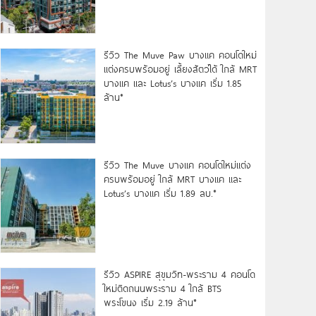
รีวิว The Muve Paw บางแค คอนโดใหม่
แต่งครบพร้อมอยู่ เลี้ยงสัตว์ได้ ใกล้ MRT
บางแค และ Lotus’s บางแค เริ่ม 1.85
ล้าน*
รีวิว The Muve บางแค คอนโดใหม่แต่ง
ครบพร้อมอยู่ ใกล้ MRT บางแค และ
Lotus’s บางแค เริ่ม 1.89 ลบ.*
รีวิว ASPIRE สุขุมวิท-พระราม 4 คอนโด
ใหม่ติดถนนพระราม 4 ใกล้ BTS
พระโขนง เริ่ม 2.19 ล้าน*