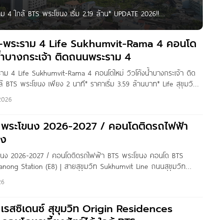
ม 4 ใกล้ BTS พระโขนง เริ่ม 2.19 ล้าน* UPDATE 2026!!
ตารางเมตร หนึ่งเดียวในย่าน สุขุมวิท – พระราม 4 อยู่เองก็ดี…
วิท-พระราม 4 Life Sukhumvit-Rama 4 คอนโด
งน้ำบางกระเจ้า ติดถนนพระราม 4
ะราม 4 Life Sukhumvit-Rama 4 คอนโดใหม่ วิวโค้งน้ำบางกระเจ้า ติด
BTS พระโขนง เพียง 2 นาที* ราคาเริ่ม 3.59 ล้านบาท* Life สุขุมวิท-
่ที่เปลี่ยน การอยู่อาศัย ให้เป็น ศิลปะแห่งชีวิต จาก AP Thailand บน
2026
าพ
 พระโขนง 2026-2027 / คอนโดติดรถไฟฟ้า
นง
นง 2026-2027 / คอนโดติดรถไฟฟ้า BTS พระโขนง คอนโด BTS
nong Station (E8) | สายสุขุมวิท Sukhumvit Line ถนนสุขุมวิท
es Sukhumvit (NEW) Rhythm Sukhumvit 44/1 Life @Sukhumvit
26
้น เรสซิเดนซ์ สุขุมวิท Origin Residences