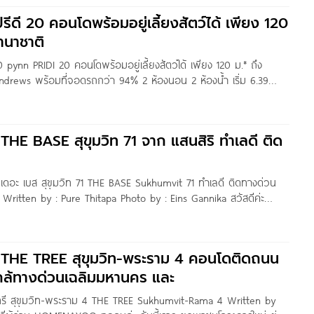
รีดี 20 คอนโดพร้อมอยู่เลี้ยงสัตว์ได้ เพียง 120
านาชาติ
20 pynn PRIDI 20 คอนโดพร้อมอยู่เลี้ยงสัตว์ได้ เพียง 120 ม.* ถึง
ndrews พร้อมที่จอดรถกว่า 94% 2 ห้องนอน 2 ห้องน้ำ เริ่ม 6.39
 Pure Thitapa สวัสดีค่า
 THE BASE สุขุมวิท 71 จาก แสนสิริ ทำเลดี ติด
 เดอะ เบส สุขุมวิท 71 THE BASE Sukhumvit 71 ทำเลดี ติดทางด่วน
Written by : Pure Thitapa Photo by : Eins Gannika สวัสดีค่ะ
3
ด THE TREE สุขุมวิท-พระราม 4 คอนโดติดถนน
กล้ทางด่วนเฉลิมมหานคร และ
ทรี สุขุมวิท-พระราม 4 THE TREE Sukhumvit-Rama 4 Written by