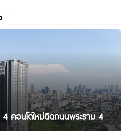
ง
าม 4 คอนโดใหม่ติดถนนพระราม 4