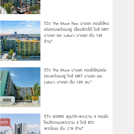
รีวิว The Muve Paw บางแค คอนโดใหม่
แต่งครบพร้อมอยู่ เลี้ยงสัตว์ได้ ใกล้ MRT
บางแค และ Lotus’s บางแค เริ่ม 1.85
ล้าน*
รีวิว The Muve บางแค คอนโดใหม่แต่ง
ครบพร้อมอยู่ ใกล้ MRT บางแค และ
Lotus’s บางแค เริ่ม 1.89 ลบ.*
รีวิว ASPIRE สุขุมวิท-พระราม 4 คอนโด
ใหม่ติดถนนพระราม 4 ใกล้ BTS
พระโขนง เริ่ม 2.19 ล้าน*