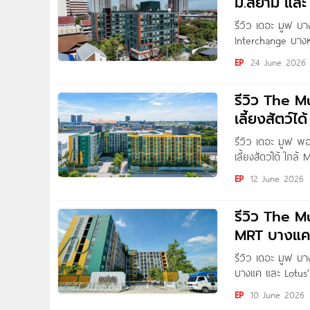
ม.สยาม และ
รีวิว เดอะ มูฟ บ
Interchange บางหว
Condonayoo ทุกคน
EP
24 June 2026
รีวิว The 
เลี้ยงสัตว์ไ
รีวิว เดอะ มูฟ 
เลี้ยงสัตว์ได้ ใก
Thitapa สวัสดีค่
EP
12 June 2026
รีวิว The 
MRT บางแค 
รีวิว เดอะ มูฟ บ
บางแค และ Lotus’s
Condonayoo ทุกคน
EP
10 June 2026