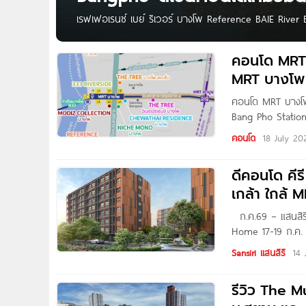
เรฟเฟอเรนซ์ เบย์ ริเวอร์ บางโพ Reference BAIE River
หนึ่งก้าวสำคัญของ SC Asset กับการเปิดตัวคอนโดริมแม่น้
โครงการที่นำแนวคิดของ Vacation Condo มาถ่ายทอดผ่านพื
คอนโด MRT
รับวิวโค้งแม่น้ำเจ้าพระยาที่ช่วยสร้างบรรยากาศผ่อนคลาย ใ
MRT บางโพ
คงเดินทางเชื่อมต่อเข้าสู่ใจกลางเมืองได้อย่างสะดวก คำว่า 
คอนโด MRT บางโ
Bang Pho Station 
ท่าเรือบางโพ Ref
คอนโด
18 July 20
ดีคอนโด คีร
เกล้า ใกล้ 
ก.ค.69 – แสนสิริ
Home 17-19 ก.ค. น
ส่วนกลางสีเขียวร่
Sansiri แสนสิริ
14 
Furnished) ในราคาเ
รีวิว The M