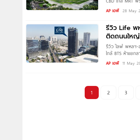
CBD ใกล้ MRT พระ
ล้าน* Written by 
AP เอพี
28 May 
รีวิว Life 
ติดถนนใหญ่ 
รีวิว ไลฟ์ พหลฯ-
ใกล้ BTS ห้าแยก
2026 🚨 Rare Ite
AP เอพี
11 May 2
1
2
3