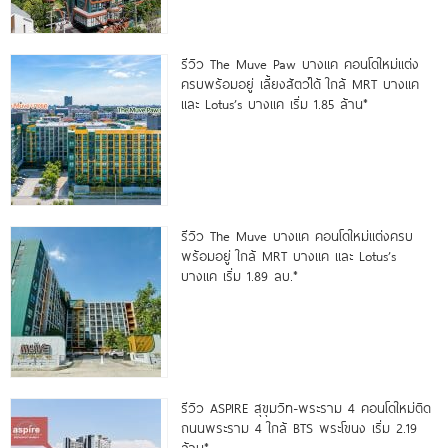
รีวิว The Muve Paw บางแค คอนโดใหม่แต่ง
ครบพร้อมอยู่ เลี้ยงสัตว์ได้ ใกล้ MRT บางแค
และ Lotus’s บางแค เริ่ม 1.85 ล้าน*
รีวิว The Muve บางแค คอนโดใหม่แต่งครบ
พร้อมอยู่ ใกล้ MRT บางแค และ Lotus’s
บางแค เริ่ม 1.89 ลบ.*
รีวิว ASPIRE สุขุมวิท-พระราม 4 คอนโดใหม่ติด
ถนนพระราม 4 ใกล้ BTS พระโขนง เริ่ม 2.19
ล้าน*