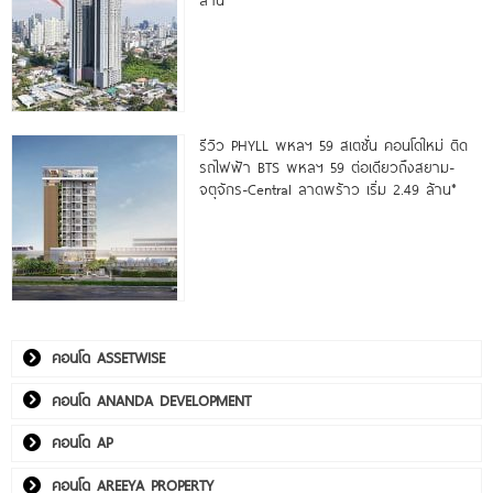
รีวิว PHYLL พหลฯ 59 สเตชั่น คอนโดใหม่ ติด
รถไฟฟ้า BTS พหลฯ 59 ต่อเดียวถึงสยาม-
จตุจักร-Central ลาดพร้าว เริ่ม 2.49 ล้าน*
คอนโด ASSETWISE
คอนโด ANANDA DEVELOPMENT
คอนโด AP
คอนโด AREEYA PROPERTY