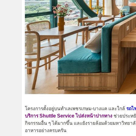
โครงการตั้งอยู่บนทำเลเพชรเกษม-บางแค และใกล้
รถไ
บริการ Shuttle Service ไปส่งหน้าปากทาง
ช่วยประหย
กิจกรรมอื่น ๆ ได้มากขึ้น และยังรายล้อมด้วยมหาวิทยาล
อาหารอย่างครบครัน