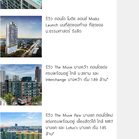
รีวิว คอนโด โมดิซ ลอนซ์ Modiz
Launch บนที่สุดของทำเล ที่สุดของ
ม.ธรรมศาสตร์ รังสิต
รีวิว The Muve บางหว้า คอนโดแต่ง
ครบพร้อมอยู่ ใกล้ ม.สยาม และ
Interchange บางหว้า เริ่ม 1.89 ล้าน*
รีวิว The Muve Paw บางแค คอนโดใหม่
แต่งครบพร้อมอยู่ เลี้ยงสัตว์ได้ ใกล้ MRT
บางแค และ Lotus’s บางแค เริ่ม 1.85
ล้าน*