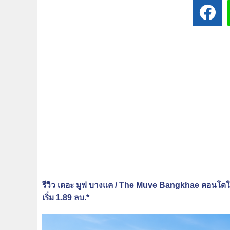
รีวิว เดอะ มูฟ บางแค / The Muve Bangkhae คอนโดใ
เริ่ม 1.89 ลบ.*