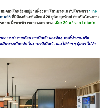
ไปชมคอนโดพร้อมอยู่ย่านฝั่งธนฯ โซนบางแค กับโครงการ
‘
The
แสนสิริ
ที่มีห้องพักเหลืออีกแค่ 20 ยูนิต สุดท้าย! ก่อนปิดโครงการ
รเกษม ฝั่งขาเข้า เขตบางแค กทม.
เพียง 30 ม.* จาก Lotus’s
จากการเช่ารายเดือน มาเป็นเจ้าของห้อง, คนที่ทำงานหรือ
ดินทางเป็นหลัก ในราคาที่เป็นเจ้าของได้ง่าย ๆ คุ้มค่า ไม่ว่า