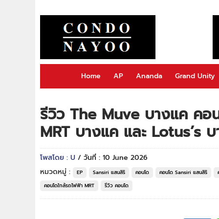
Home
AP
Ananda
Grand Unity
รีวิว The Muve บางแค คอนโ
MRT บางแค และ Lotus’s บาง
โพสโดย : U
/ วันที่ : 10 June 2026
หมวดหมู่ :
EP
Sansiri แสนสิริ
คอนโด
คอนโด Sansiri แสนสิริ
คอนโดใกล้รถไฟฟ้า MRT
รีวิว คอนโด