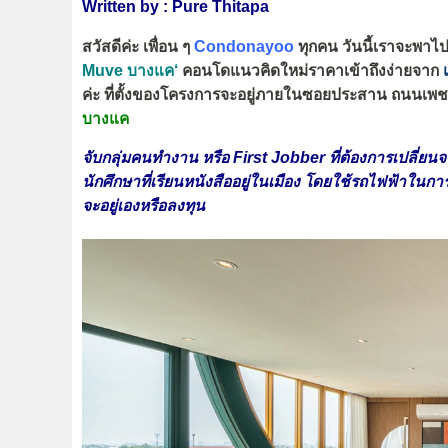
Written by : Pure Thitapa
สวัสดีค่ะ เพื่อน ๆ
Condonayoo
ทุกคน วันนี้เราจะพา
Muve บางแค
‘
คอนโดแนวคิดใหม่ราคาเข้าถึงง่ายจาก
ค่ะ ที่ตั้งของโครงการจะอยู่ภายในซอยประสาน ถนนเพช
บางแค
จับกลุ่มคนทำงาน หรือ First Jobber ที่ต้องการเปลี่ยน
นักศึกษาที่เรียนหนังสืออยู่ในเมือง โดยใช้รถไฟฟ้าในการเ
จะอยู่เองหรือลงทุน