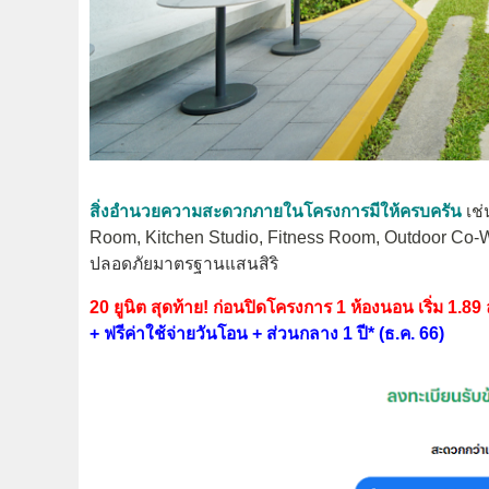
สิ่งอำนวยความสะดวกภายในโครงการมีให้ครบครัน
เช
Room, Kitchen Studio, Fitness Room, Outdoor Co-Wo
ปลอดภัยมาตรฐานแสนสิริ
20 ยูนิต สุดท้าย! ก่อนปิดโครงการ 1 ห้องนอน เริ่ม 1.89
+ ฟรีค่าใช้จ่ายวันโอน + ส่วนกลาง 1 ปี* (ธ.ค. 66)