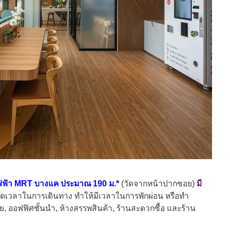
ฟฟ้า MRT บางแค ประมาณ 190 ม.*
(วัดจากหน้าปากซอย)
มี
ัดเวลาในการเดินทาง ทำให้มีเวลาในการพักผ่อน หรือทำ
ัย, ออฟฟิศชั้นนำ, ห้างสรรพสินค้า, ร้านสะดวกซื้อ และร้าน