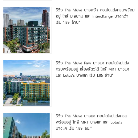
รีวิว The Muve บางหว้า คอนโดแต่งครบพร้อม
อยู่ ใกล้ ม.สยาม และ Interchange บางหว้า
เริ่ม 1.89 ล้าน*
รีวิว The Muve Paw บางแค คอนโดใหม่แต่ง
ครบพร้อมอยู่ เลี้ยงสัตว์ได้ ใกล้ MRT บางแค
และ Lotus’s บางแค เริ่ม 1.85 ล้าน*
รีวิว The Muve บางแค คอนโดใหม่แต่งครบ
พร้อมอยู่ ใกล้ MRT บางแค และ Lotus’s
บางแค เริ่ม 1.89 ลบ.*