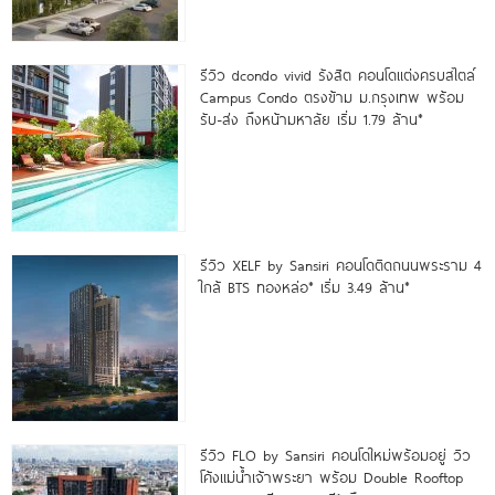
รีวิว dcondo vivid รังสิต คอนโดแต่งครบสไตล์
Campus Condo ตรงข้าม ม.กรุงเทพ พร้อม
รับ-ส่ง ถึงหน้ามหาลัย เริ่ม 1.79 ล้าน*
รีวิว XELF by Sansiri คอนโดติดถนนพระราม 4
ใกล้ BTS ทองหล่อ* เริ่ม 3.49 ล้าน*
รีวิว FLO by Sansiri คอนโดใหม่พร้อมอยู่ วิว
โค้งแม่น้ำเจ้าพระยา พร้อม Double Rooftop