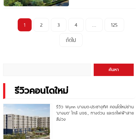
1
2
3
4
…
125
ถัดไป
ค้นหา
รีวิวคอนโดใหม่
รีวิว Wynn บางมด-ประชาอุทิศ คอนโดใหม่ย่าน
‘บางมด’ ใกล้ มจธ., ทางด่วน และรถไฟฟ้าสาย
สีม่วง