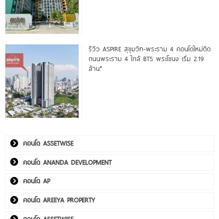
รีวิว ASPIRE สุขุมวิท-พระราม 4 คอนโดใหม่ติด
ถนนพระราม 4 ใกล้ BTS พระโขนง เริ่ม 2.19
ล้าน*
คอนโด ASSETWISE
คอนโด ANANDA DEVELOPMENT
คอนโด AP
คอนโด AREEYA PROPERTY
คอนโด ASSETWISE