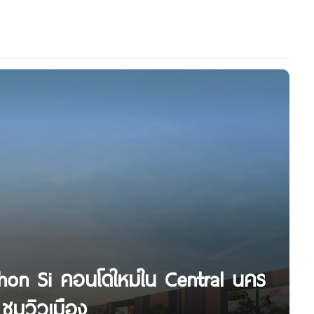
khon Si คอนโดใหม่ใน Central นคร
ชมวิวเมือง