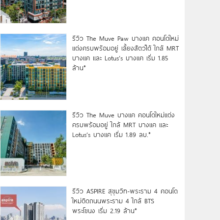
รีวิว The Muve Paw บางแค คอนโดใหม่
แต่งครบพร้อมอยู่ เลี้ยงสัตว์ได้ ใกล้ MRT
บางแค และ Lotus’s บางแค เริ่ม 1.85
ล้าน*
รีวิว The Muve บางแค คอนโดใหม่แต่ง
ครบพร้อมอยู่ ใกล้ MRT บางแค และ
Lotus’s บางแค เริ่ม 1.89 ลบ.*
รีวิว ASPIRE สุขุมวิท-พระราม 4 คอนโด
ใหม่ติดถนนพระราม 4 ใกล้ BTS
พระโขนง เริ่ม 2.19 ล้าน*