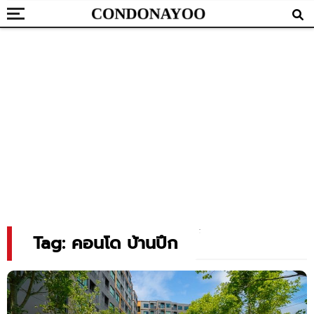
Tag: คอนโด บ้านปึก