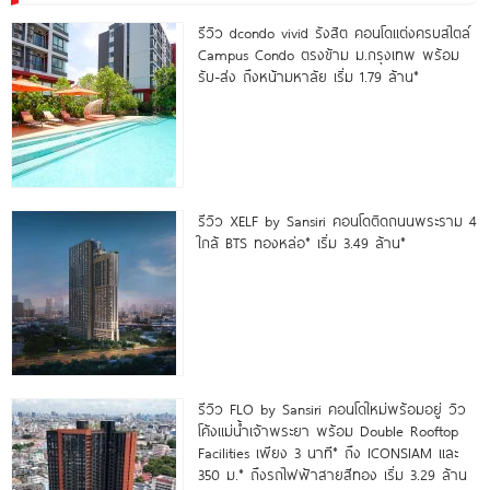
รีวิว dcondo vivid รังสิต คอนโดแต่งครบสไตล์
Campus Condo ตรงข้าม ม.กรุงเทพ พร้อม
รับ-ส่ง ถึงหน้ามหาลัย เริ่ม 1.79 ล้าน*
รีวิว XELF by Sansiri คอนโดติดถนนพระราม 4
ใกล้ BTS ทองหล่อ* เริ่ม 3.49 ล้าน*
รีวิว FLO by Sansiri คอนโดใหม่พร้อมอยู่ วิว
โค้งแม่น้ำเจ้าพระยา พร้อม Double Rooftop
Facilities เพียง 3 นาที* ถึง ICONSIAM และ
350 ม.* ถึงรถไฟฟ้าสายสีทอง เริ่ม 3.29 ล้าน