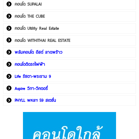
คอนโด SUPALAI
คอนโด THE CUBE
คอนโด Utility Real Estate
คอนโด WITHITHAI REAL ESTATE
พลัมคอนโด อีสต์ ลาดพร้าว
คอนโดติดรถไฟฟ้า
Life รัชดา-พระราม 9
Aspire วิภา-วิคตอรี่
PHYLL พหลฯ 59 สเตชั่น