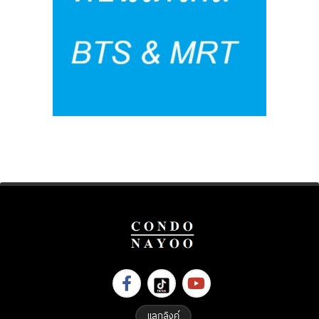
แลกลิงค์