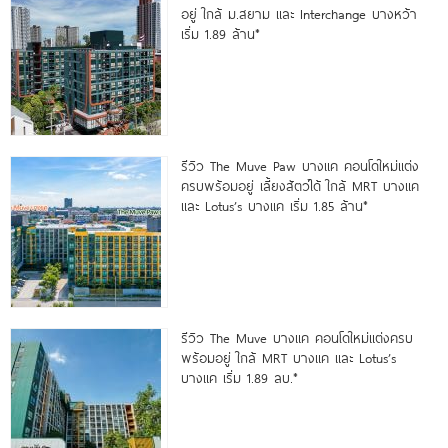
อยู่ ใกล้ ม.สยาม และ Interchange บางหว้า
เริ่ม 1.89 ล้าน*
รีวิว The Muve Paw บางแค คอนโดใหม่แต่ง
ครบพร้อมอยู่ เลี้ยงสัตว์ได้ ใกล้ MRT บางแค
และ Lotus’s บางแค เริ่ม 1.85 ล้าน*
รีวิว The Muve บางแค คอนโดใหม่แต่งครบ
พร้อมอยู่ ใกล้ MRT บางแค และ Lotus’s
บางแค เริ่ม 1.89 ลบ.*