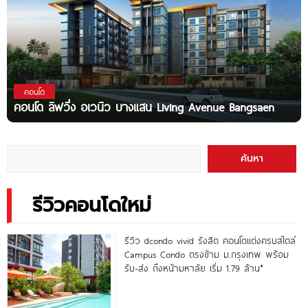
คอนโด
คอนโด ลิฟวิ่ง อเวนิว บางแสน Living Avenue Bangsaen
ค้นหา
รีวิวคอนโดใหม่
รีวิว dcondo vivid รังสิต คอนโดแต่งครบสไตล์
Campus Condo ตรงข้าม ม.กรุงเทพ พร้อม
รับ-ส่ง ถึงหน้ามหาลัย เริ่ม 1.79 ล้าน*