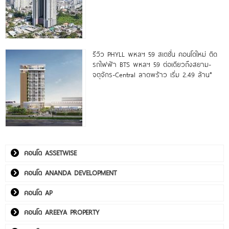
รีวิว PHYLL พหลฯ 59 สเตชั่น คอนโดใหม่ ติด
รถไฟฟ้า BTS พหลฯ 59 ต่อเดียวถึงสยาม-
จตุจักร-Central ลาดพร้าว เริ่ม 2.49 ล้าน*
คอนโด ASSETWISE
คอนโด ANANDA DEVELOPMENT
คอนโด AP
คอนโด AREEYA PROPERTY