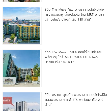
รีวิว The Muve Paw บางแค คอนโดใหม่แต่ง
ครบพร้อมอยู่ เลี้ยงสัตว์ได้ ใกล้ MRT บางแค
และ Lotus’s บางแค เริ่ม 1.85 ล้าน*
รีวิว The Muve บางแค คอนโดใหม่แต่งครบ
พร้อมอยู่ ใกล้ MRT บางแค และ Lotus’s
บางแค เริ่ม 1.89 ลบ.*
รีวิว ASPIRE สุขุมวิท-พระราม 4 คอนโดใหม่ติด
ถนนพระราม 4 ใกล้ BTS พระโขนง เริ่ม 2.19
ล้าน*