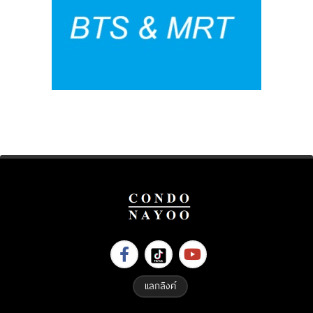
แลกลิงค์