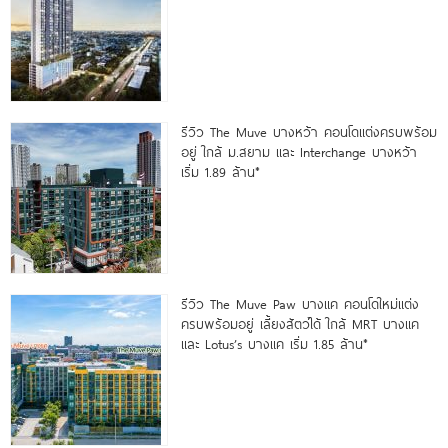
รีวิว The Muve บางหว้า คอนโดแต่งครบพร้อม
อยู่ ใกล้ ม.สยาม และ Interchange บางหว้า
เริ่ม 1.89 ล้าน*
รีวิว The Muve Paw บางแค คอนโดใหม่แต่ง
ครบพร้อมอยู่ เลี้ยงสัตว์ได้ ใกล้ MRT บางแค
และ Lotus’s บางแค เริ่ม 1.85 ล้าน*