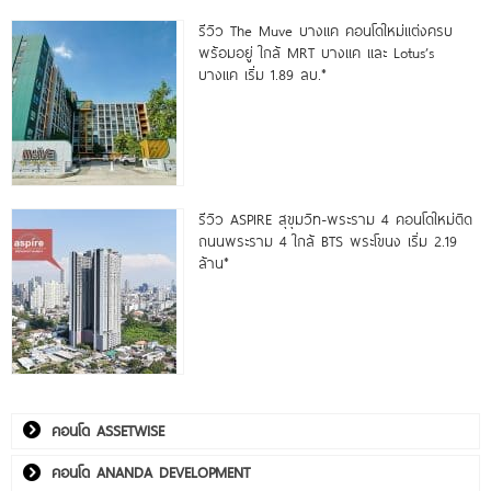
รีวิว The Muve บางแค คอนโดใหม่แต่งครบ
พร้อมอยู่ ใกล้ MRT บางแค และ Lotus’s
บางแค เริ่ม 1.89 ลบ.*
รีวิว ASPIRE สุขุมวิท-พระราม 4 คอนโดใหม่ติด
ถนนพระราม 4 ใกล้ BTS พระโขนง เริ่ม 2.19
ล้าน*
คอนโด ASSETWISE
คอนโด ANANDA DEVELOPMENT