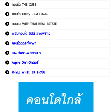
คอนโด THE CUBE
คอนโด Utility Real Estate
คอนโด WITHITHAI REAL ESTATE
พลัมคอนโด อีสต์ ลาดพร้าว
คอนโดติดรถไฟฟ้า
Life รัชดา-พระราม 9
Aspire วิภา-วิคตอรี่
PHYLL พหลฯ 59 สเตชั่น