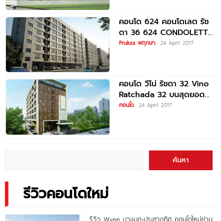
คอนโด 624 คอนโดเลต รัช
ดา 36 624 CONDOLETTE
RATCHADA 36
Pruksa พฤกษา
24 April 2017
คอนโด วีโน่ รัชดา 32 Vino
Ratchada 32 บนสุดยอด
ทำเล ย่านเสือใหญ่
คอนโด
24 April 2017
ค้นหา
รีวิวคอนโดใหม่
รีวิว Wynn บางมด-ประชาอุทิศ คอนโดใหม่ย่าน