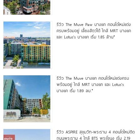
รีวิว The Muve Paw บางแค คอนโดใหม่แต่ง
ครบพร้อมอยู่ เลี้ยงสัตว์ได้ ใกล้ MRT บางแค
และ Lotus’s บางแค เริ่ม 1.85 ล้าน*
รีวิว The Muve บางแค คอนโดใหม่แต่งครบ
พร้อมอยู่ ใกล้ MRT บางแค และ Lotus’s
บางแค เริ่ม 1.89 ลบ.*
รีวิว ASPIRE สุขุมวิท-พระราม 4 คอนโดใหม่ติด
ถนนพระราม 4 ใกล้ BTS พระโขนง เริ่ม 2.19