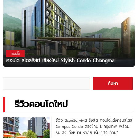
คอนโด
คอนโด สไตล์ลิสท์ เชียงใหม่ Stylish Condo Chiangmai
ค้นหา
รีวิวคอนโดใหม่
รีวิว dcondo vivid รังสิต คอนโดแต่งครบสไตล์
Campus Condo ตรงข้าม ม.กรุงเทพ พร้อม
รับ-ส่ง ถึงหน้ามหาลัย เริ่ม 1.79 ล้าน*