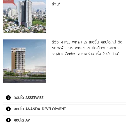
ล้าน*
รีวิว PHYLL พหลฯ 59 สเตชั่น คอนโดใหม่ ติด
รถไฟฟ้า BTS พหลฯ 59 ต่อเดียวถึงสยาม-
จตุจักร-Central ลาดพร้าว เริ่ม 2.49 ล้าน*
คอนโด ASSETWISE
คอนโด ANANDA DEVELOPMENT
คอนโด AP