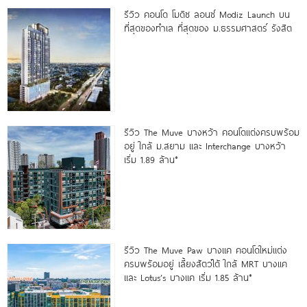
รีวิว คอนโด โมดิซ ลอนซ์ Modiz Launch บน
ที่สุดของทำเล ที่สุดของ ม.ธรรมศาสตร์ รังสิต
รีวิว The Muve บางหว้า คอนโดแต่งครบพร้อม
อยู่ ใกล้ ม.สยาม และ Interchange บางหว้า
เริ่ม 1.89 ล้าน*
รีวิว The Muve Paw บางแค คอนโดใหม่แต่ง
ครบพร้อมอยู่ เลี้ยงสัตว์ได้ ใกล้ MRT บางแค
และ Lotus’s บางแค เริ่ม 1.85 ล้าน*