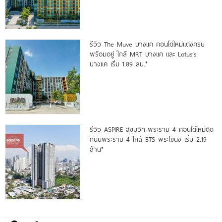
รีวิว The Muve บางแค คอนโดใหม่แต่งครบ
พร้อมอยู่ ใกล้ MRT บางแค และ Lotus’s
บางแค เริ่ม 1.89 ลบ.*
รีวิว ASPIRE สุขุมวิท-พระราม 4 คอนโดใหม่ติด
ถนนพระราม 4 ใกล้ BTS พระโขนง เริ่ม 2.19
ล้าน*