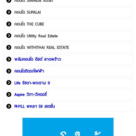
คอนโด SIAMESE ASSET
คอนโด SUPALAI
คอนโด THE CUBE
คอนโด Utility Real Estate
คอนโด WITHITHAI REAL ESTATE
พลัมคอนโด อีสต์ ลาดพร้าว
คอนโดติดรถไฟฟ้า
Life รัชดา-พระราม 9
Aspire วิภา-วิคตอรี่
PHYLL พหลฯ 59 สเตชั่น